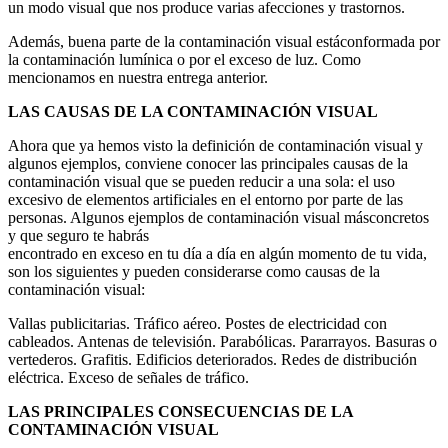
un modo visual que nos produce varias afecciones y trastornos.
Además, buena parte de la contaminación visual estáconformada por
la contaminación lumínica o por el exceso de luz. Como
mencionamos en nuestra entrega anterior.
LAS CAUSAS DE LA CONTAMINACIÓN VISUAL
Ahora que ya hemos visto la definición de contaminación visual y
algunos ejemplos, conviene conocer las principales causas de la
contaminación visual que se pueden reducir a una sola: el uso
excesivo de elementos artificiales en el entorno por parte de las
personas. Algunos ejemplos de contaminación visual másconcretos
y que seguro te habrás
encontrado en exceso en tu día a día en algún momento de tu vida,
son los siguientes y pueden considerarse como causas de la
contaminación visual:
Vallas publicitarias. Tráfico aéreo. Postes de electricidad con
cableados. Antenas de televisión. Parabólicas. Pararrayos. Basuras o
vertederos. Grafitis. Edificios deteriorados. Redes de distribución
eléctrica. Exceso de señales de tráfico.
LAS PRINCIPALES CONSECUENCIAS DE LA
CONTAMINACIÓN VISUAL