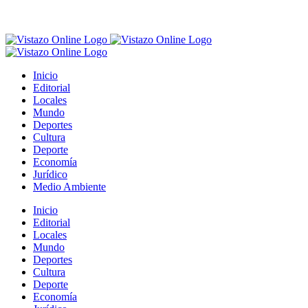
Inicio
Editorial
Locales
Mundo
Deportes
Cultura
Deporte
Economía
Jurídico
Medio Ambiente
Inicio
Editorial
Locales
Mundo
Deportes
Cultura
Deporte
Economía