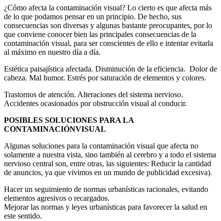
¿Cómo afecta la contaminación visual? Lo cierto es que afecta más
de lo que podamos pensar en un principio. De hecho, sus
consecuencias son diversas y algunas bastante preocupantes, por lo
que conviene conocer bien las principales consecuencias de la
contaminación visual, para ser conscientes de ello e intentar evitarla
al máximo en nuestro día a día.
Estética paisajística afectada. Disminución de la eficiencia. Dolor de
cabeza. Mal humor. Estrés por saturación de elementos y colores.
Trastornos de atención. Alteraciones del sistema nervioso.
Accidentes ocasionados por obstrucción visual al conducir.
POSIBLES SOLUCIONES PARA LA
CONTAMINACIÓNVISUAL
Algunas soluciones para la contaminación visual que afecta no
solamente a nuestra vista, sino también al cerebro y a todo el sistema
nervioso central son, entre otras, las siguientes: Reducir la cantidad
de anuncios, ya que vivimos en un mundo de publicidad excesiva).
Hacer un seguimiento de normas urbanísticas racionales, evitando
elementos agresivos o recargados.
Mejorar las normas y leyes urbanísticas para favorecer la salud en
este sentido.