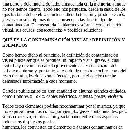
una parte y deje mucha de lado, almacenada en la memoria, aunque
no nos demos cuenta. Todo ello nos perjudica, desde la salud de los
ojos hasta la del cerebro e incluso altera la tensión y produce estrés,
y estas son solo algunas de las consecuencias de este tipo de
contaminación. En enseguida, hablaremos sobre la contaminación
visual, sus causas, consecuencias y posibles soluciones.
QUÉ ES LA CONTAMINACIÓN VISUAL: DEFINICIÓN Y
EJEMPLOS
Como hemos dicho al principio, la definición de contaminación
visual puede ser que se produce un impacto visual grave, el cual
perturba y que incluso afecta gravemente a la visualización del
paisaje o entorno y, por tanto, al estado de nuestro cerebro, comodel
resto de animales de la zona afectada, porque el cerebro recibe
demasiada información a cada momento.
Carteles publicitarios en gran cantidad en algunas grandes ciudades,
como Londres o Tokio, cables eléctricos, antenas, postes, etcétera.
Todos estos elementos podrían nocontaminar por sí mismos, ya que
no expulsan residuos como, por ejemplo, gases contaminantes, pero
su uso excesivo, su ubicación y su tamaño, entre otros aspectos,
todos ellos dispuestos por los
humanos, los convierten en elementos o agentes contaminantes en