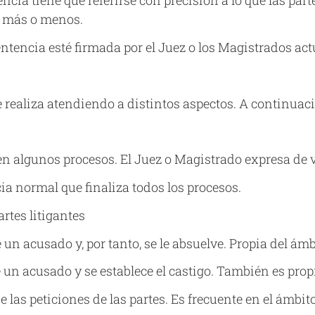
ncia tiene que referirse con precisión a lo que las part
 más o menos.
entencia esté firmada por el Juez o los Magistrados act
se realiza atendiendo a distintos aspectos. A continuac
 en algunos procesos. El Juez o Magistrado expresa de 
cia normal que finaliza todos los procesos.
artes litigantes
 un acusado y, por tanto, se le absuelve. Propia del ámb
 un acusado y se establece el castigo. También es prop
 las peticiones de las partes. Es frecuente en el ámbito 