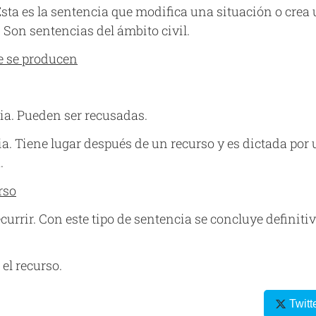
Esta es la sentencia que modifica una situación o crea
. Son sentencias del ámbito civil.
ue se producen
ia. Pueden ser recusadas.
. Tiene lugar después de un recurso y es dictada por 
.
rso
currir. Con este tipo de sentencia se concluye definiti
 el recurso.
Twitt