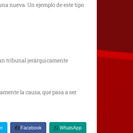
 una nueva. Un ejemplo de este tipo
un tribunal jerárquicamente
vamente la causa, que pasa a ser
er
Facebook
WhatsApp