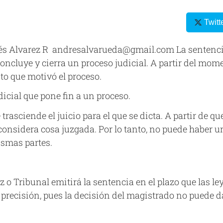
Twitt
s Alvarez R andresalvarueda@gmail.com La sentencia 
oncluye y cierra un proceso judicial. A partir del mome
ito que motivó el proceso.
icial que pone fin a un proceso.
trasciende el juicio para el que se dicta. A partir de qu
considera cosa juzgada. Por lo tanto, no puede haber 
ismas partes.
ez o Tribunal emitirá la sentencia en el plazo que las l
 precisión, pues la decisión del magistrado no puede da