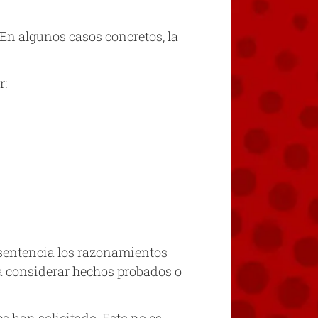
En algunos casos concretos, la
r:
 sentencia los razonamientos
ara considerar hechos probados o