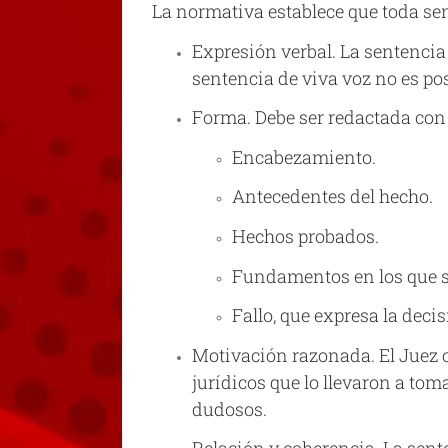
La normativa establece que toda se
Expresión verbal. La sentencia
sentencia de viva voz no es pos
Forma. Debe ser redactada con 
Encabezamiento.
Antecedentes del hecho.
Hechos probados.
Fundamentos en los que se
Fallo, que expresa la decis
Motivación razonada. El Juez o
jurídicos que lo llevaron a tom
dudosos.