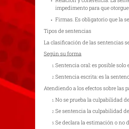
Relación y coherencia. La sente
impedimento para que otorgue
Firmas. Es obligatorio que la s
Tipos de sentencias
La clasificación de las sentencias 
Según su forma
Sentencia oral: es posible solo
Sentencia escrita: es la senten
Atendiendo a los efectos sobre las p
No se prueba la culpabilidad de
Se sentencia la culpabilidad de
Se declara la estimación o no de