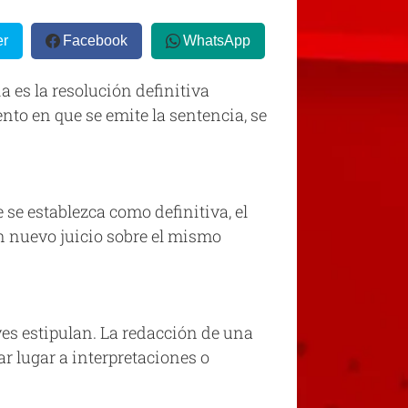
er
Facebook
WhatsApp
es la resolución definitiva
nto en que se emite la sentencia, se
e se establezca como definitiva, el
un nuevo juicio sobre el mismo
eyes estipulan. La redacción de una
r lugar a interpretaciones o