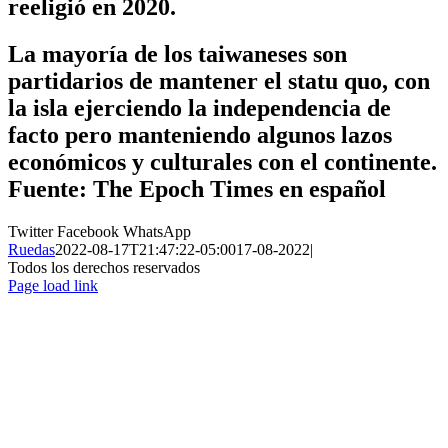
reeligió en 2020.
La mayoría de los taiwaneses son
partidarios de mantener el statu quo, con
la isla ejerciendo la independencia de
facto pero manteniendo algunos lazos
económicos y culturales con el continente.
Fuente: The Epoch Times en español
Twitter
Facebook
WhatsApp
Ruedas
2022-08-17T21:47:22-05:00
17-08-2022
|
Todos los derechos reservados
Page load link
Ir
a
Arriba