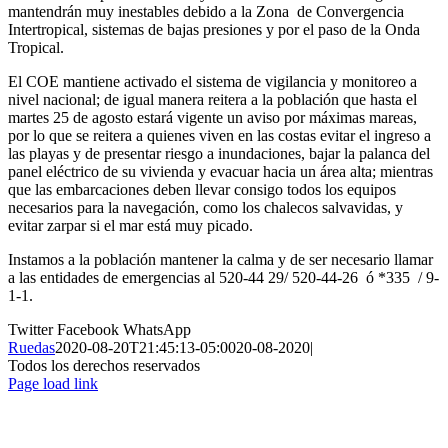
mantendrán muy inestables debido a la Zona de Convergencia
Intertropical, sistemas de bajas presiones y por el paso de la Onda
Tropical.
El COE mantiene activado el sistema de vigilancia y monitoreo a
nivel nacional; de igual manera reitera a la población que hasta el
martes 25 de agosto estará vigente un aviso por máximas mareas,
por lo que se reitera a quienes viven en las costas evitar el ingreso a
las playas y de presentar riesgo a inundaciones, bajar la palanca del
panel eléctrico de su vivienda y evacuar hacia un área alta; mientras
que las embarcaciones deben llevar consigo todos los equipos
necesarios para la navegación, como los chalecos salvavidas, y
evitar zarpar si el mar está muy picado.
Instamos a la población mantener la calma y de ser necesario llamar
a las entidades de emergencias al 520-44 29/ 520-44-26 ó *335 / 9-
1-1.
Twitter
Facebook
WhatsApp
Ruedas
2020-08-20T21:45:13-05:00
20-08-2020
|
Todos los derechos reservados
Page load link
Ir
a
Arriba