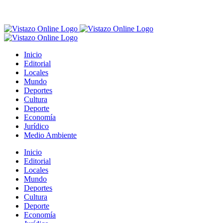
Inicio
Editorial
Locales
Mundo
Deportes
Cultura
Deporte
Economía
Jurídico
Medio Ambiente
Inicio
Editorial
Locales
Mundo
Deportes
Cultura
Deporte
Economía