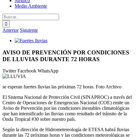
Jurídico
Medio Ambiente
Buscar:
Anterior
Siguiente
Ver
imagen
más
AVISO DE PREVENCIÓN POR CONDICIONES
grande
DE LLUVIAS DURANTE 72 HORAS
Twitter
Facebook
WhatsApp
se esperan fuertes lluvias las próximas 72 horas. Foto Archivo
El Sistema Nacional de Protección Civil (SINAPROC) a través del
Centro de Operaciones de Emergencias Nacional (COE) emite un
Aviso de Prevención por las condiciones inestables climatológicas
que han intensificado las lluvias como resultado del tránsito de la
Onda Tropical #30 sobre nuestro país.
Según la dirección de Hidrometereología de ETESA habrá lluvias
durante las 72 próximas horas y las condiciones meteorológicas se