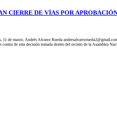
N CIERRE DE VÍAS POR APROBACIÓN
rtes, 11 de marzo. Andrés Alvarez Rueda andresalvarezrueda2@gmail.co
n contra de esta decisión tomada dentro del recinto de la Asamblea Nacio