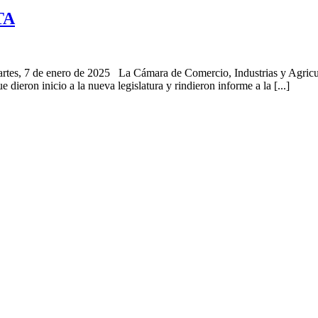
TA
 Martes, 7 de enero de 2025 La Cámara de Comercio, Industrias y Agric
dieron inicio a la nueva legislatura y rindieron informe a la [...]