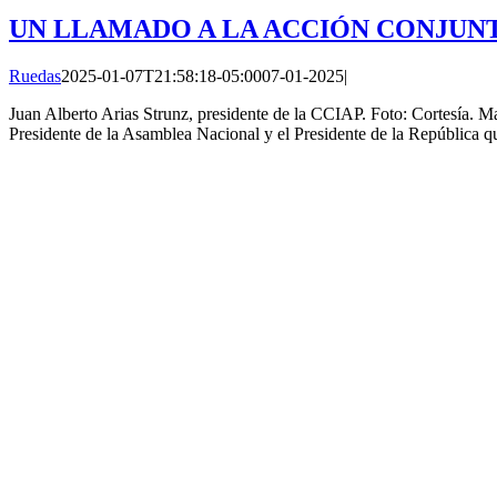
UN LLAMADO A LA ACCIÓN CONJUN
Ruedas
2025-01-07T21:58:18-05:00
07-01-2025
|
Juan Alberto Arias Strunz, presidente de la CCIAP. Foto: Cortesía.
Presidente de la Asamblea Nacional y el Presidente de la República que 