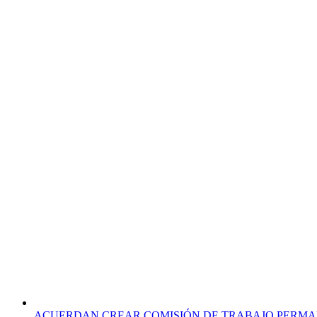
ACUERDAN CREAR COMISIÓN DE TRABAJO PERM