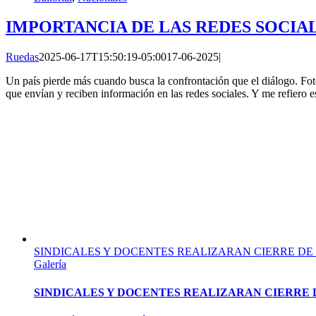
IMPORTANCIA DE LAS REDES SOCIALE
Ruedas
2025-06-17T15:50:19-05:00
17-06-2025
|
Un país pierde más cuando busca la confrontación que el diálogo. Fot
que envían y reciben información en las redes sociales. Y me refiero es
SINDICALES Y DOCENTES REALIZARAN CIERRE DE 
Galería
SINDICALES Y DOCENTES REALIZARAN CIERRE D