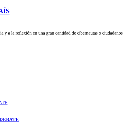
AÍS
a y a la reflexión en una gran cantidad de cibernautas o ciudadanos
ATE
 DEBATE