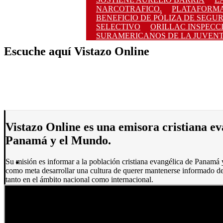
NARCOTRAFICO.
PLATAFORMA
BENEFICIO DE PÓLIZA DE SEGU
SELECTIVO
ORILLAC INSPECCI
SURAMERICANOS DE LA JUVEN
Escuche aquí Vistazo Online
Vistazo Online es una emisora cristiana e
Panamá y el Mundo.
Su misión es informar a la población cristiana evangélica de Panamá 
como meta desarrollar una cultura de querer mantenerse informado de
tanto en el ámbito nacional como internacional.