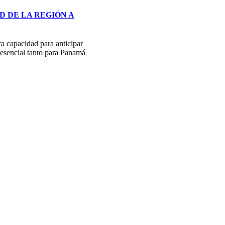
D DE LA REGIÓN A
a capacidad para anticipar
ta esencial tanto para Panamá