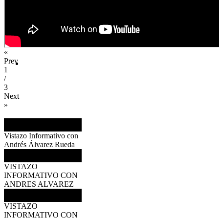
«
Prev
1
/
3
Next
»
Vistazo Informativo con
Andrés Álvarez Rueda
VISTAZO
INFORMATIVO CON
ANDRES ALVAREZ
VISTAZO
INFORMATIVO CON