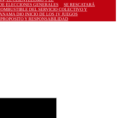
DE ELECCIONES GENERALES
SE RESCATARÁ
COMBUSTIBLE DEL SERVICIO COLECTIVO Y
ANAMA DIO INICIO DE LOS 1V JUEGOS
PROPOSITO Y RESPONSABILIDAD