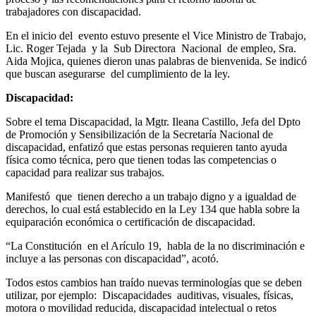
trabajadores con discapacidad.
En el inicio del evento estuvo presente el Vice Ministro de Trabajo,
Lic. Roger Tejada y la Sub Directora Nacional de empleo, Sra.
Aida Mojica, quienes dieron unas palabras de bienvenida. Se indicó
que buscan asegurarse del cumplimiento de la ley.
Discapacidad:
Sobre el tema Discapacidad, la Mgtr. Ileana Castillo, Jefa del Dpto
de Promoción y Sensibilización de la Secretaría Nacional de
discapacidad, enfatizó que estas personas requieren tanto ayuda
física como técnica, pero que tienen todas las competencias o
capacidad para realizar sus trabajos.
Manifestó que tienen derecho a un trabajo digno y a igualdad de
derechos, lo cual está establecido en la Ley 134 que habla sobre la
equiparación económica o certificación de discapacidad.
“La Constitución en el Arículo 19, habla de la no discriminación e
incluye a las personas con discapacidad”, acotó.
Todos estos cambios han traído nuevas terminologías que se deben
utilizar, por ejemplo: Discapacidades auditivas, visuales, físicas,
motora o movilidad reducida, discapacidad intelectual o retos