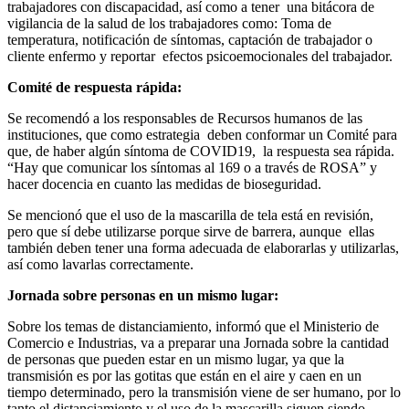
trabajadores con discapacidad, así como a tener una bitácora de
vigilancia de la salud de los trabajadores como: Toma de
temperatura, notificación de síntomas, captación de trabajador o
cliente enfermo y reportar efectos psicoemocionales del trabajador.
Comité de respuesta rápida:
Se recomendó a los responsables de Recursos humanos de las
instituciones, que como estrategia deben conformar un Comité para
que, de haber algún síntoma de COVID19, la respuesta sea rápida.
“Hay que comunicar los síntomas al 169 o a través de ROSA” y
hacer docencia en cuanto las medidas de bioseguridad.
Se mencionó que el uso de la mascarilla de tela está en revisión,
pero que sí debe utilizarse porque sirve de barrera, aunque ellas
también deben tener una forma adecuada de elaborarlas y utilizarlas,
así como lavarlas correctamente.
Jornada sobre personas en un mismo lugar:
Sobre los temas de distanciamiento, informó que el Ministerio de
Comercio e Industrias, va a preparar una Jornada sobre la cantidad
de personas que pueden estar en un mismo lugar, ya que la
transmisión es por las gotitas que están en el aire y caen en un
tiempo determinado, pero la transmisión viene de ser humano, por lo
tanto el distanciamiento y el uso de la mascarilla siguen siendo