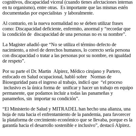
cognitivos, discapacidad viceral (cuando tienes afectaciones internas
en tu organismo), entre otras. Es importante que las mismas estén
documentadas por especialistas y laboralmente.
Al contrario, en la nueva normalidad no se deben utilizar frases
como: Discapacidad deficiente, enfermito, anormal y “recordar que
la condición de discapacidad de una personas no es su nombre”.
La Magister añadió que “No se utiliza el término defecto de
nacimiento, a nivel de derechos humanos, lo correcto sería persona
con discapacidad o tratar a las personas por su nombre, en igualdad
de respeto”.
Por su parte el Dr. Martin Alpirez, Médico cirujano y Partero,
enfocado en Salud ocupacional, habló sobre Normas de
Bioseguridad para el ingreso al trabajo, indicó que “el proceso
inclusivo es la única forma de unificar y hacer un trabajo en equipo
permanente, que podamos incluir a todas las panameñas y
panameños, sin importar su condición”.
“El Ministerio de Salud y MITRADEL han hecho una alianza, una
hoja de ruta hacia el enfrentamiento de la pandemia, para favorecer
la plataforma de crecimiento económico que se llevaba, porque es la
garantía hacia el desarrollo sostenible e inclusivo”, destacó Alpirez.