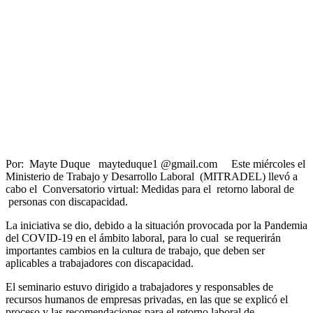
Por: Mayte Duque mayteduque1 @gmail.com Este miércoles el
Ministerio de Trabajo y Desarrollo Laboral (MITRADEL) llevó a
cabo el Conversatorio virtual: Medidas para el retorno laboral de
personas con discapacidad.
La iniciativa se dio, debido a la situación provocada por la Pandemia
del COVID-19 en el ámbito laboral, para lo cual se requerirán
importantes cambios en la cultura de trabajo, que deben ser
aplicables a trabajadores con discapacidad.
El seminario estuvo dirigido a trabajadores y responsables de
recursos humanos de empresas privadas, en las que se explicó el
proceso y las recomendaciones para el retorno laboral de