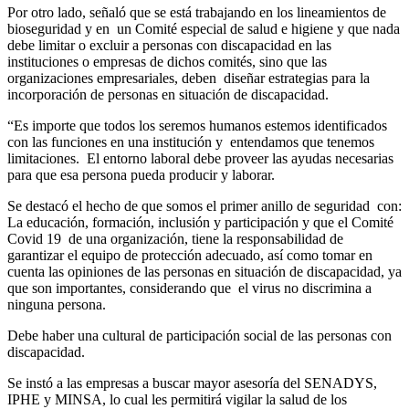
Por otro lado, señaló que se está trabajando en los lineamientos de
bioseguridad y en un Comité especial de salud e higiene y que nada
debe limitar o excluir a personas con discapacidad en las
instituciones o empresas de dichos comités, sino que las
organizaciones empresariales, deben diseñar estrategias para la
incorporación de personas en situación de discapacidad.
“Es importe que todos los seremos humanos estemos identificados
con las funciones en una institución y entendamos que tenemos
limitaciones. El entorno laboral debe proveer las ayudas necesarias
para que esa persona pueda producir y laborar.
Se destacó el hecho de que somos el primer anillo de seguridad con:
La educación, formación, inclusión y participación y que el Comité
Covid 19 de una organización, tiene la responsabilidad de
garantizar el equipo de protección adecuado, así como tomar en
cuenta las opiniones de las personas en situación de discapacidad, ya
que son importantes, considerando que el virus no discrimina a
ninguna persona.
Debe haber una cultural de participación social de las personas con
discapacidad.
Se instó a las empresas a buscar mayor asesoría del SENADYS,
IPHE y MINSA, lo cual les permitirá vigilar la salud de los