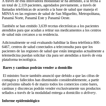
A través de esta innovadora modalidad se ha atendido, a la fecha a
un total de 2,119 pacientes, agendados previamente, a través de
llamadas telefónicas de acuerdo a la base de salud que maneja el
MINSA en las regiones de salud de San Miguelito, Metropolitana,
Panamá Norte, Panamá Este y Panamá Oeste.
También se han emitido 3,639 recetas electrónicas a los pacientes
atendidos para que acudan a retirar sus medicamentos a los centros
de salud más cercanos a su residencia.
Adicionalmente se está evaluando habilitar la línea telefónica 800-
6467, centros de salud conectados a teleconsulta para que los
pacientes de las regiones de salud que están integradas actualmente a
telemedicina puedan solicitar cita para ser atendidas a través de esta
plataforma tecnológica.
Bares y cantinas podrán vender a domicilio
El ministro Sucre también anunció que debido a que las cifras de
contagios y fallecidos han disminuido considerablemente, a partir
del próximo sábado 6 de marzo todos los comercios como bares,
cantinas y discotecas podrán vender exclusivamente sus productos
sellados a través de la modalidad entrega a domicilio o
delivery
.
Informe epidemiológico