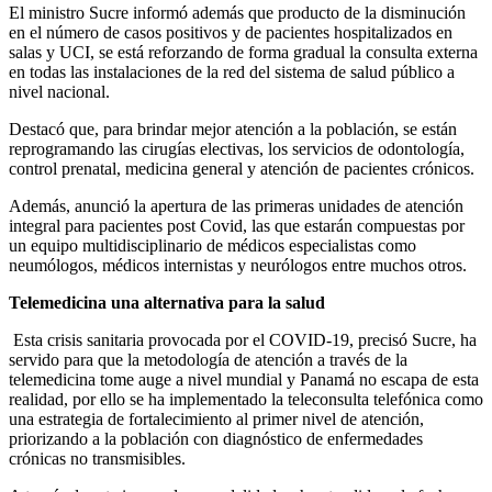
El ministro Sucre informó además que producto de la disminución
en el número de casos positivos y de pacientes hospitalizados en
salas y UCI, se está reforzando de forma gradual la consulta externa
en todas las instalaciones de la red del sistema de salud público a
nivel nacional.
Destacó que, para brindar mejor atención a la población, se están
reprogramando las cirugías electivas, los servicios de odontología,
control prenatal, medicina general y atención de pacientes crónicos.
Además, anunció la apertura de las primeras unidades de atención
integral para pacientes post Covid, las que estarán compuestas por
un equipo multidisciplinario de médicos especialistas como
neumólogos, médicos internistas y neurólogos entre muchos otros.
Telemedicina una alternativa para la salud
Esta crisis sanitaria provocada por el COVID-19, precisó Sucre, ha
servido para que la metodología de atención a través de la
telemedicina tome auge a nivel mundial y Panamá no escapa de esta
realidad, por ello se ha implementado la teleconsulta telefónica como
una estrategia de fortalecimiento al primer nivel de atención,
priorizando a la población con diagnóstico de enfermedades
crónicas no transmisibles.