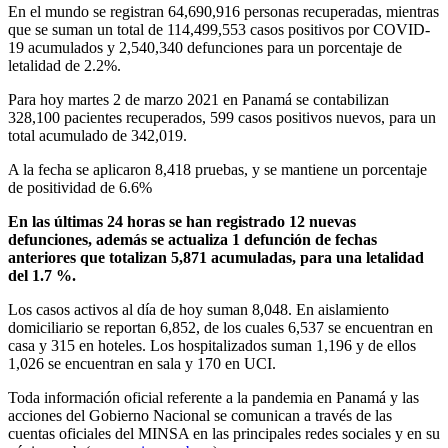
En el mundo se registran 64,690,916 personas recuperadas, mientras
que se suman un total de 114,499,553 casos positivos por COVID-
19 acumulados y 2,540,340 defunciones para un porcentaje de
letalidad de 2.2%.
Para hoy martes 2 de marzo 2021 en Panamá se contabilizan
328,100 pacientes recuperados, 599 casos positivos nuevos, para un
total acumulado de 342,019.
A la fecha se aplicaron 8,418 pruebas, y se mantiene un porcentaje
de positividad de 6.6%
En las últimas 24 horas se han registrado 12 nuevas
defunciones, además se actualiza 1 defunción de fechas
anteriores que totalizan 5,871 acumuladas, para una letalidad
del 1.7 %.
Los casos activos al día de hoy suman 8,048. En aislamiento
domiciliario se reportan 6,852, de los cuales 6,537 se encuentran en
casa y 315 en hoteles. Los hospitalizados suman 1,196 y de ellos
1,026 se encuentran en sala y 170 en UCI.
Toda información oficial referente a la pandemia en Panamá y las
acciones del Gobierno Nacional se comunican a través de las
cuentas oficiales del MINSA en las principales redes sociales y en su