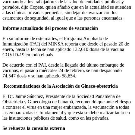
vacunando a los trabajadores de la salud de entidades públicas y
privados, dijo Copete, quien añadió que en la actualidad se atienden
a las clínicas privadas pequeñas, sin dejar de avanzar con los
estamentos de seguridad, al igual que a las personas encamadas.
Informe actualizado del proceso de vacunación
En su informe de este martes, el Programa Ampliado de
Inmunización (PAI) del MINSA reporta que desde el pasado 20 de
enero, hasta la fecha se han aplicado 132,610 dosis de la vacuna
COVID-19 en todo el país.
De acuerdo con el PAI, desde la llegada del último embarque de
vacunas, el pasado miércoles 24 de febrero, se han despachado
74,547 dosis y se han aplicado 58,654.
Recomendaciones de la Asociación de Gineco-obstetricia
El Dr. Jaime Sánchez, Presidente de la Sociedad Panameña de
Obstetricia y Ginecología de Panamá, recomendó que ante el riesgo
a contraer el virus en una mujer embarazada, la vacunación a todas
las embarazadas es fundamental y que esta se debe realizar tanto en
las instituciones públicas de salud, como en las privadas.
Se refuerza la consulta externa