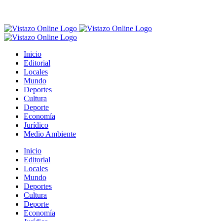
Inicio
Editorial
Locales
Mundo
Deportes
Cultura
Deporte
Economía
Jurídico
Medio Ambiente
Inicio
Editorial
Locales
Mundo
Deportes
Cultura
Deporte
Economía