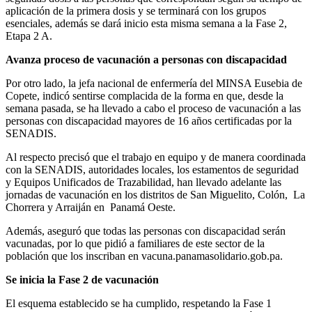
aplicación de la primera dosis y se terminará con los grupos
esenciales, además se dará inicio esta misma semana a la Fase 2,
Etapa 2 A.
Avanza proceso de vacunación a personas con discapacidad
Por otro lado, la jefa nacional de enfermería del MINSA Eusebia de
Copete, indicó sentirse complacida de la forma en que, desde la
semana pasada, se ha llevado a cabo el proceso de vacunación a las
personas con discapacidad mayores de 16 años certificadas por la
SENADIS.
Al respecto precisó que el trabajo en equipo y de manera coordinada
con la SENADIS, autoridades locales, los estamentos de seguridad
y Equipos Unificados de Trazabilidad, han llevado adelante las
jornadas de vacunación en los distritos de San Miguelito, Colón, La
Chorrera y Arraiján en Panamá Oeste.
Además, aseguró que todas las personas con discapacidad serán
vacunadas, por lo que pidió a familiares de este sector de la
población que los inscriban en vacuna.panamasolidario.gob.pa.
Se inicia la Fase 2 de vacunación
El esquema establecido se ha cumplido, respetando la Fase 1