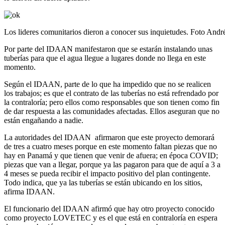
Los lideres comunitarios dieron a conocer sus inquietudes. Foto Andr
Por parte del IDAAN manifestaron que se estarán instalando unas
tuberías para que el agua llegue a lugares donde no llega en este
momento.
Según el IDAAN, parte de lo que ha impedido que no se realicen
los trabajos; es que el contrato de las tuberías no está refrendado por
la contraloría; pero ellos como responsables que son tienen como fin
de dar respuesta a las comunidades afectadas. Ellos aseguran que no
están engañando a nadie.
La autoridades del IDAAN afirmaron que este proyecto demorará
de tres a cuatro meses porque en este momento faltan piezas que no
hay en Panamá y que tienen que venir de afuera; en época COVID;
piezas que van a llegar, porque ya las pagaron para que de aquí a 3 a
4 meses se pueda recibir el impacto positivo del plan contingente.
Todo indica, que ya las tuberías se están ubicando en los sitios,
afirma IDAAN.
El funcionario del IDAAN afirmó que hay otro proyecto conocido
como proyecto LOVETEC y es el que está en contraloría en espera