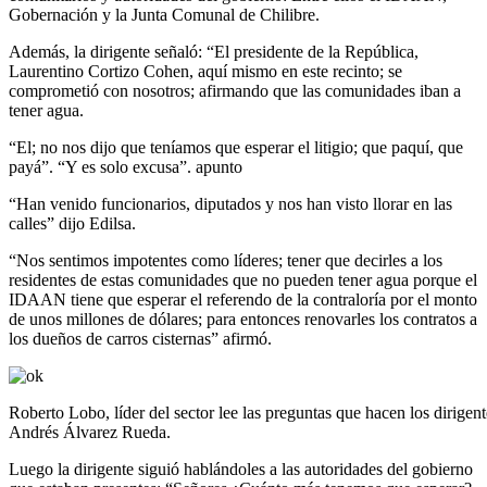
Gobernación y la Junta Comunal de Chilibre.
Además, la dirigente señaló: “El presidente de la República,
Laurentino Cortizo Cohen, aquí mismo en este recinto; se
comprometió con nosotros; afirmando que las comunidades iban a
tener agua.
“El; no nos dijo que teníamos que esperar el litigio; que paquí, que
payá”. “Y es solo excusa”. apunto
“Han venido funcionarios, diputados y nos han visto llorar en las
calles” dijo Edilsa.
“Nos sentimos impotentes como líderes; tener que decirles a los
residentes de estas comunidades que no pueden tener agua porque el
IDAAN tiene que esperar el referendo de la contraloría por el monto
de unos millones de dólares; para entonces renovarles los contratos a
los dueños de carros cisternas” afirmó.
Roberto Lobo, líder del sector lee las preguntas que hacen los dirigen
Andrés Álvarez Rueda.
Luego la dirigente siguió hablándoles a las autoridades del gobierno