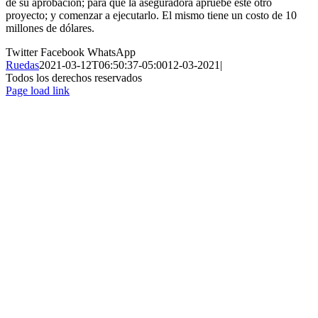
de su aprobación; para que la aseguradora apruebe este otro
proyecto; y comenzar a ejecutarlo. El mismo tiene un costo de 10
millones de dólares.
Twitter
Facebook
WhatsApp
Ruedas
2021-03-12T06:50:37-05:00
12-03-2021
|
Todos los derechos reservados
Page load link
Ir
a
Arriba