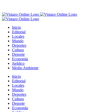
Inicio
Editorial
Locales
Mundo
Deportes
Cultura
Deporte
Economía
Jurídico
Medio Ambiente
Inicio
Editorial
Locales
Mundo
Deportes
Cultura
Deporte
Economía