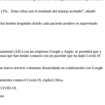
n 12%. Estas cifras son el resultado del manejo acertado”, añadió
 los hoteles hospitales donde cada paciente positivo es supervisado
rnamental (AIG) con las empresas Google y Apple, se permitirá que a
ersonas que han tenido contacto con un paciente que ha dado Covid-19
un nuevo servicio voluntario desarrollado en colaboración con Google
tamientos contra el Covid-19, explicó Oliva.
e COVID-19.
one.