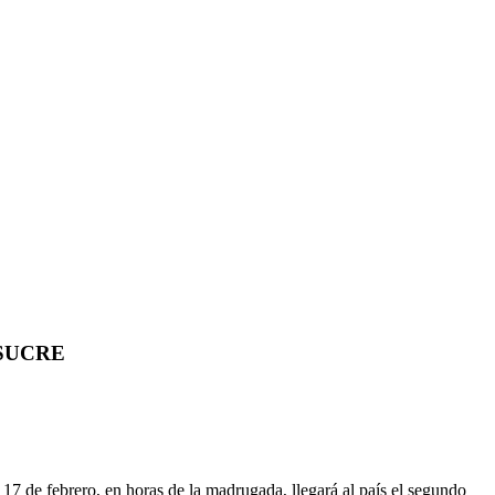
 SUCRE
 17 de febrero, en horas de la madrugada, llegará al país el segundo