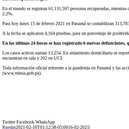
En el mundo se registran 61,131,597 personas recuperadas, mientras
2.2%.
Para hoy lunes 15 de febrero 2021 en Panamá se contabilizan 313,783
A la fecha se aplicaron 4,164 pruebas, para un porcentaje de positiv
En las últimas 24 horas se han registrado 6 nuevas defunciones, 
Los casos activos suman 13,254. En aislamiento domiciliario se report
encuentran en sala y 202 en UCI.
Toda información oficial referente a la pandemia en Panamá y las acc
(www.minsa.gob.pa).
Twitter
Facebook
WhatsApp
Ruedas
2021-02-16T01:12:38-05:00
16-02-2021
|