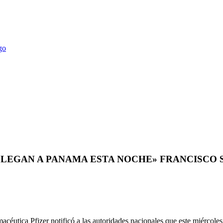
9 LLEGAN A PANAMA ESTA NOCHE» FRANCISCO
macéutica Pfizer notificó a las autoridades nacionales que este miércoles