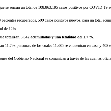
 que se suman un total de 108,863,195 casos positivos por COVID-19 ac
 pacientes recuperados, 500 casos positivos nuevos, para un total acu
idad de 12%
que totalizan 5,642 acumuladas y una letalidad del 1.7 %.
an 11,793 personas, de los cuales 11,385 se encuentran en casa y 408 e
iones del Gobierno Nacional se comunican a través de las cuentas ofici