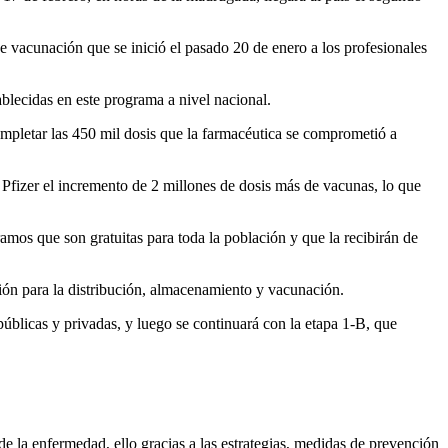
e vacunación que se inició el pasado 20 de enero a los profesionales
ablecidas en este programa a nivel nacional.
completar las 450 mil dosis que la farmacéutica se comprometió a
 Pfizer el incremento de 2 millones de dosis más de vacunas, lo que
amos que son gratuitas para toda la población y que la recibirán de
ión para la distribución, almacenamiento y vacunación.
públicas y privadas, y luego se continuará con la etapa 1-B, que
 de la enfermedad, ello gracias a las estrategias, medidas de prevención