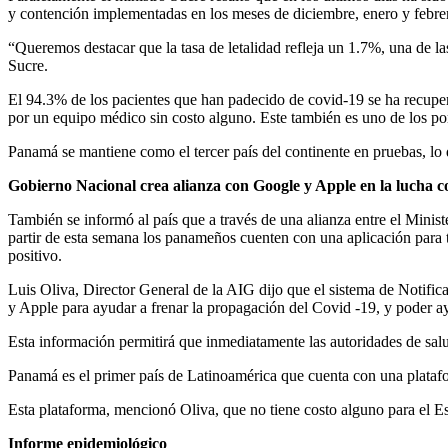
y contención implementadas en los meses de diciembre, enero y febre
“Queremos destacar que la tasa de letalidad refleja un 1.7%, una de l
Sucre.
El 94.3% de los pacientes que han padecido de covid-19 se ha recuperad
por un equipo médico sin costo alguno. Este también es uno de los por
Panamá se mantiene como el tercer país del continente en pruebas, lo 
Gobierno Nacional crea alianza con Google y Apple en la lucha 
También se informó al país que a través de una alianza entre el Mini
partir de esta semana los panameños cuenten con una aplicación para t
positivo.
Luis Oliva, Director General de la AIG dijo que el sistema de Notif
y Apple para ayudar a frenar la propagación del Covid -19, y poder ay
Esta información permitirá que inmediatamente las autoridades de salu
Panamá es el primer país de Latinoamérica que cuenta con una plataf
Esta plataforma, mencionó Oliva, que no tiene costo alguno para el 
Informe epidemiológico