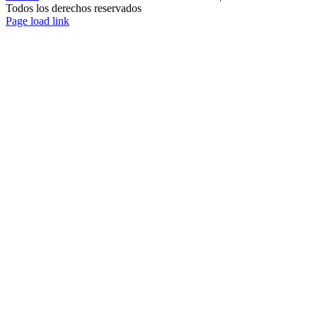
Todos los derechos reservados
Page load link
Ir
a
Arriba