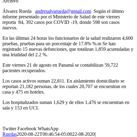
Archivo
Álvarez Rueda
andresalvarueda@gmail.com
Según el último
informe presentado por el Ministerio de Salud de este viernes
reporta 84, 392 casos por COVID -19, donde 598 son casos
nuevos.
En las últimas 24 horas los funcionarios de la salud realizaron 4,600
pruebas, pruebas para un porcentaje de 17.8% %.m Se han
registrado 15 nuevas defunciones, que totalizan 1,859 acumuladas y
una letalidad del 2.2 %.
Este viernes 21 de agosto en Panamá se contabilizan 59,722
pacientes recuperados.
Los casos activos suman 22,811. En aislamiento domiciliario se
reportan 21,182 personas, de los cuales 20,707 se encuentran en
casa y 475 en hoteles.
Los hospitalizados suman 1,629 y de ellos 1,476 se encuentran en
sala y 153 en UCI.
Twitter
Facebook
WhatsApp
Ruedas
2020-08-22T00:46:54-05:00
22-08-2020
|