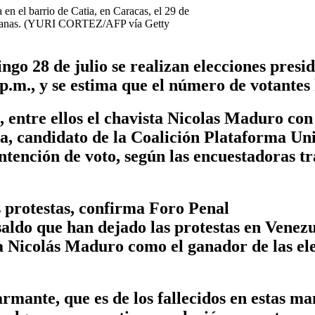
 en el barrio de Catia, en Caracas, el 29 de
nezolanas. (YURI CORTEZ/AFP vía Getty
go 28 de julio se realizan elecciones presi
p.m., y se estima que el número de votantes 
 entre ellos el chavista Nicolas Maduro con
 candidato de la Coalición Plataforma Un
tención de voto, según las encuestadoras tr
s protestas, confirma Foro Penal
saldo que han dejado las protestas en Venez
Nicolás Maduro como el ganador de las elec
rmante, que es de los fallecidos en estas m