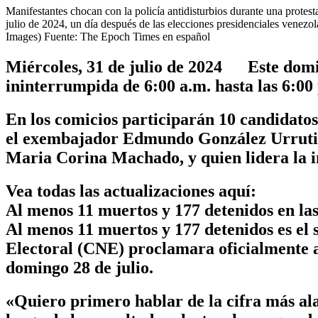
Manifestantes chocan con la policía antidisturbios durante una protesta
julio de 2024, un día después de las elecciones presidenciales ve
Images) Fuente: The Epoch Times en español
Miércoles, 31 de julio de 2024 Este domin
ininterrumpida de 6:00 a.m. hasta las 6:00 
En los comicios participarán 10 candidatos,
el exembajador Edmundo González Urrutia,
Maria Corina Machado, y quien lidera la in
Vea todas las actualizaciones aquí:
Al menos 11 muertos y 177 detenidos en la
Al menos 11 muertos y 177 detenidos es el 
Electoral (CNE) proclamara oficialmente a 
domingo 28 de julio.
«Quiero primero hablar de la cifra más ala