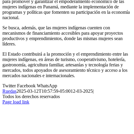
para promover y garantizar el empoderamiento económico de las
mujeres indígenas en Panamá, mediante la implementación de
programas y políticas que fomenten su participación en la economía
nacional.
Se busca, además, que las mujeres indígenas cuenten con
mecanismos de financiamiento accesibles para apoyar proyectos
productivos y emprendimientos, donde las mismas mujeres sean
líderes.
El Estado contribuirá a la promoción y el emprendimiento entre las
mujeres indígenas, en áreas de turismo, cooperativismo, hotelería,
gastronomía, agricultura familiar, artesanías y tecnología ferias y
mercados, todos apoyados de asesoramiento técnico y acceso a los
mercados nacionales e internacionales.
Twitter
Facebook
WhatsApp
Ruedas
2025-03-12T10:57:59-05:00
12-03-2025
|
Todos los derechos reservados
Page load link
Ir
a
Arriba