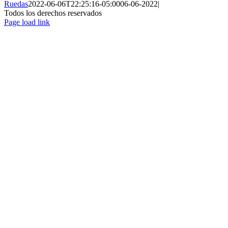
Ruedas
2022-06-06T22:25:16-05:00
06-06-2022
|
Todos los derechos reservados
Page load link
Ir
a
Arriba