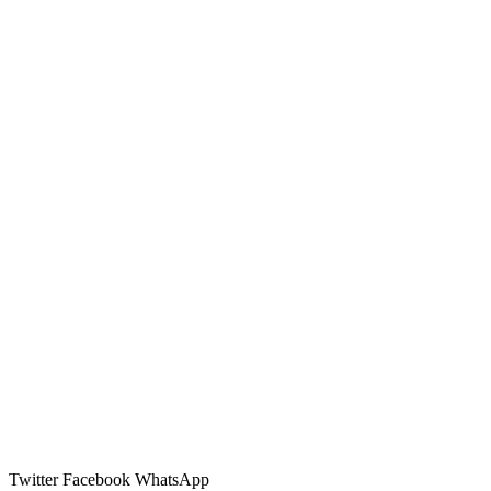
Twitter
Facebook
WhatsApp