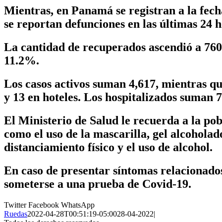
Mientras, en Panamá se registran a la fec
se reportan defunciones en las últimas 24 h
La cantidad de recuperados ascendió a 760,
11.2%.
Los casos activos suman 4,617, mientras qu
y 13 en hoteles. Los hospitalizados suman 7
El Ministerio de Salud le recuerda a la 
como el uso de la mascarilla, gel alcoholad
distanciamiento físico y el uso de alcohol.
En caso de presentar síntomas relacionado
someterse a una prueba de Covid-19.
Twitter
Facebook
WhatsApp
Ruedas
2022-04-28T00:51:19-05:00
28-04-2022
|