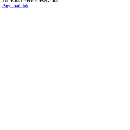
Todos los derechos reservados
Page load link
Ir
a
Arriba