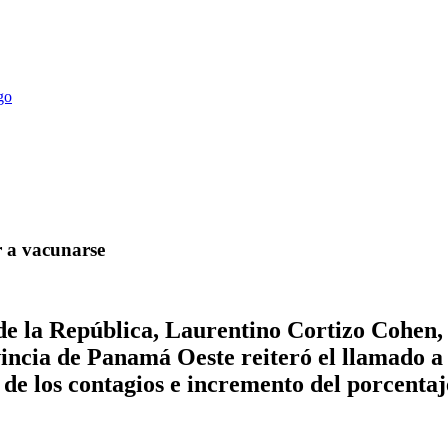
r a vacunarse
 de la República, Laurentino Cortizo Cohen,
vincia de Panamá Oeste reiteró el llamado a
de los contagios e incremento del porcentaje