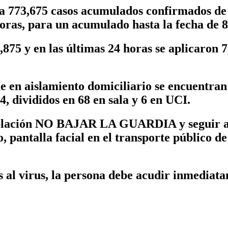
ha 773,675 casos acumulados confirmados de 
oras, para un acumulado hasta la fecha de 8
875 y en las últimas 24 horas se aplicaron 
e en aislamiento domiciliario se encuentran 
4, divididos en 68 en sala y 6 en UCI.
población NO BAJAR LA GUARDIA y seguir ap
o, pantalla facial en el transporte público d
s al virus, la persona debe acudir inmediat