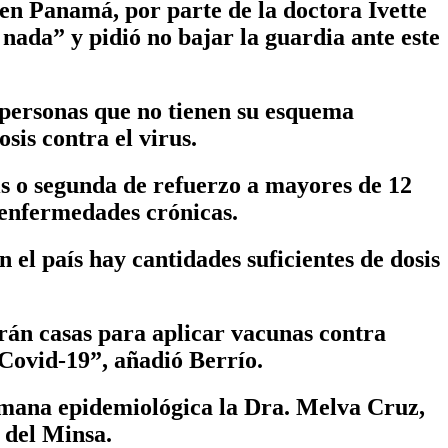
 en Panamá, por parte de la doctora Ivette
 nada” y pidió no bajar la guardia ante este
as personas que no tienen su esquema
sis contra el virus.
s o segunda de refuerzo a mayores de 12
 enfermedades crónicas.
 el país hay cantidades suficientes de dosis
rán casas para aplicar vacunas contra
 Covid-19”, añadió Berrío.
emana epidemiológica la Dra. Melva Cruz,
 del Minsa.