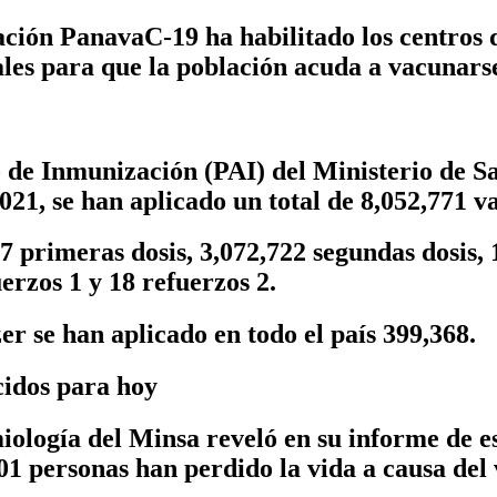
ión PanavaC-19 ha habilitado los centros de
nales para que la población acuda a vacunars
 de Inmunización (PAI) del Ministerio de S
021, se han aplicado un total de
8,052,771
v
97
primeras dosis,
3,072,722
segundas dosis, 1
erzos 1 y 18 refuerzos 2.
er se han aplicado en todo el país 399,368.
cidos para hoy
logía del Minsa reveló en su informe de es
1 personas han perdido la vida a causa del 