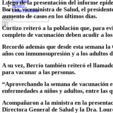
Economía
Luego de la presentación del informe epide
Jurídico
Berrío, viceministra de Salud, el president
Medio Ambiente
aumento de casos en los últimos días.
Buscar:
Cortizo reiteró a la población que, para ev
completo de vacunación deben acudir a los p
Recordó además que desde esta semana la 
años con inmunosupresión y a los adultos 
A su vez, Berrío también reiteró el llamado
para vacunar a las personas.
“Aprovechando la semana de vacunación en 
enfermedades a niños y adultos, entre las q
Acompañaron a la ministra en la presentac
Directora General de Salud y la Dra. Lour