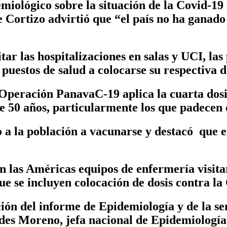
miológico sobre la situación de la Covid-19
e Cortizo advirtió que “el país no ha ganado
itar las hospitalizaciones en salas y UCI, l
uestos de salud a colocarse su respectiva do
Operación PanavaC-19 aplica la cuarta dosi
de 50 años, particularmente los que padecen
 a la población a vacunarse y destacó que en
las Américas equipos de enfermería visita
ue se incluyen colocación de dosis contra la
ión del informe de Epidemiología y de la s
des Moreno, jefa nacional de Epidemiología