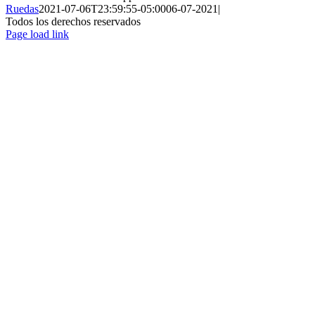
Ruedas
2021-07-06T23:59:55-05:00
06-07-2021
|
Todos los derechos reservados
Page load link
Ir
a
Arriba