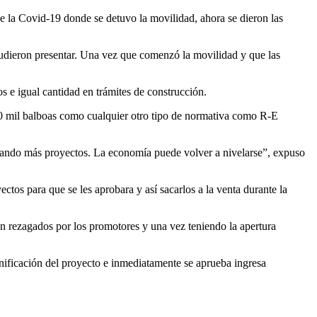
e la Covid-19 donde se detuvo la movilidad, ahora se dieron las
pudieron presentar. Una vez que comenzó la movilidad y que las
 e igual cantidad en trámites de construcción.
70 mil balboas como cualquier otro tipo de normativa como R-E
lando más proyectos. La economía puede volver a nivelarse”, expuso
tos para que se les aprobara y así sacarlos a la venta durante la
n rezagados por los promotores y una vez teniendo la apertura
anificación del proyecto e inmediatamente se aprueba ingresa