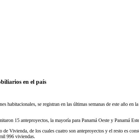
liarios en el país
nes habitacionales, se registran en las últimas semanas de este año en 
amitaron 15 anteproyectos, la mayoría para Panamá Oeste y Panamá Este
 de Vivienda, de los cuales cuatro son anteproyectos y el resto es const
mil 996 viviendas.