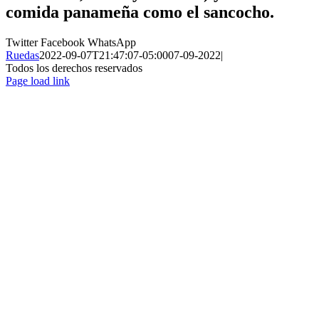
comida panameña como el sancocho.
Twitter
Facebook
WhatsApp
Ruedas
2022-09-07T21:47:07-05:00
07-09-2022
|
Todos los derechos reservados
Page load link
Ir
a
Arriba