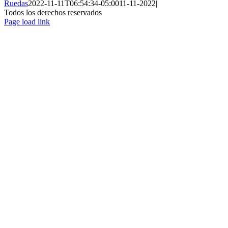
Ruedas
2022-11-11T06:54:34-05:00
11-11-2022
|
Todos los derechos reservados
Page load link
Ir
a
Arriba