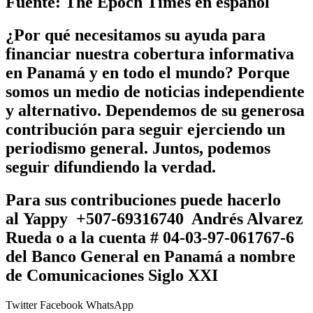
Fuente: The Epoch Times en español
¿Por qué necesitamos su ayuda para
financiar nuestra cobertura informativa
en Panamá y en todo el mundo? Porque
somos un medio de noticias independiente
y alternativo. Dependemos de su generosa
contribución para seguir ejerciendo un
periodismo general. Juntos, podemos
seguir difundiendo la verdad.
Para sus contribuciones puede hacerlo
al
Yappy +507-69316740 Andrés Alvarez
Rueda
o a la cuenta # 04-03-97-061767-6
del Banco General en Panamá a nombre
de
Comunicaciones Siglo XXI
Twitter
Facebook
WhatsApp