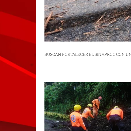
BUSCAN FORTALECER EL SINAPROC CON U