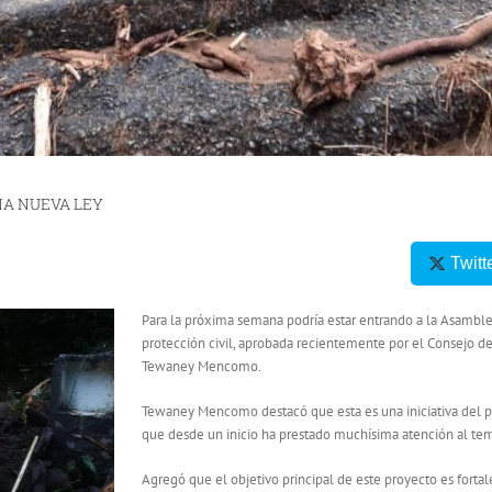
NA NUEVA LEY
Twitt
Para la próxima semana podría estar entrando a la Asamblea
protección civil, aprobada recientemente por el Consejo de
Tewaney Mencomo.
Tewaney Mencomo destacó que esta es una iniciativa del pr
que desde un inicio ha prestado muchísima atención al tema
Agregó que el objetivo principal de este proyecto es fortal