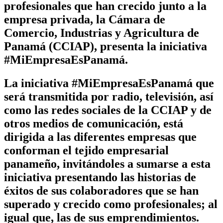
profesionales que han crecido junto a la
empresa privada, la Cámara de
Comercio, Industrias y Agricultura de
Panamá (CCIAP), presenta la iniciativa
#MiEmpresaEsPanamá.
La iniciativa #MiEmpresaEsPanamá que
será transmitida por radio, televisión, así
como las redes sociales de la CCIAP y de
otros medios de comunicación, está
dirigida a las diferentes empresas que
conforman el tejido empresarial
panameño, invitándoles a sumarse a esta
iniciativa presentando las historias de
éxitos de sus colaboradores que se han
superado y crecido como profesionales; al
igual que, las de sus emprendimientos.