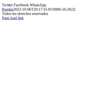
Twitter
Facebook
WhatsApp
Ruedas
2022-10-06T20:17:35-05:00
06-10-2022
|
Todos los derechos reservados
Page load link
Ir
a
Arriba