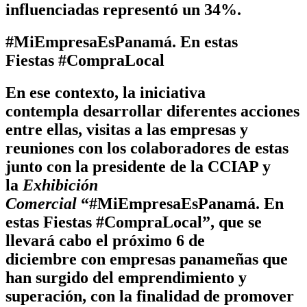
influenciadas representó un 34%.
#MiEmpresaEsPanamá.
En estas
Fiestas
#CompraLocal
En ese contexto, la iniciativa
contempla
desarrollar diferentes acciones
entre ellas, visitas a las empresas y
reuniones con los colaboradores de estas
junto con la presidente de la CCIAP y
la
Exhibición
Comercial
“#
MiEmpresaEsPanamá.
En
estas Fiestas
#CompraLocal”,
que se
llevará cabo el próximo 6 de
diciembre
con empresas panameñas que
han surgido del emprendimiento y
superación, con la finalidad de promover