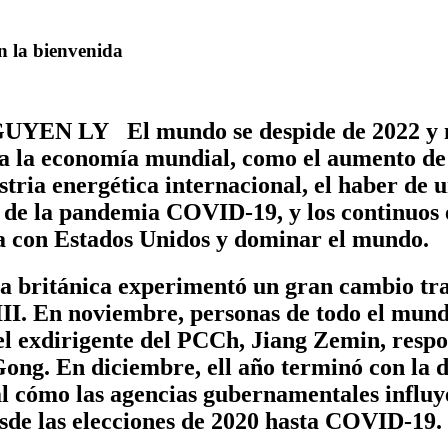
 la bienvenida
YEN LY El mundo se despide de 2022 y mi
a la economía mundial, como el aumento de 
stria energética internacional, el haber de
 de la pandemia COVID-19, y los continuos
a con Estados Unidos y dominar el mundo.
ía británica experimentó un gran cambio tras
 III. En noviembre, personas de todo el mun
el exdirigente del PCCh, Jiang Zemin, respo
Gong. En diciembre, ell año terminó con la d
l cómo las agencias gubernamentales influye
desde las elecciones de 2020 hasta COVID-19.