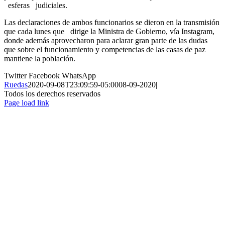
esferas judiciales.
Las declaraciones de ambos funcionarios se dieron en la transmisión
que cada lunes que dirige la Ministra de Gobierno, vía Instagram,
donde además aprovecharon para aclarar gran parte de las dudas
que sobre el funcionamiento y competencias de las casas de paz
mantiene la población.
Twitter
Facebook
WhatsApp
Ruedas
2020-09-08T23:09:59-05:00
08-09-2020
|
Todos los derechos reservados
Page load link
Ir
a
Arriba