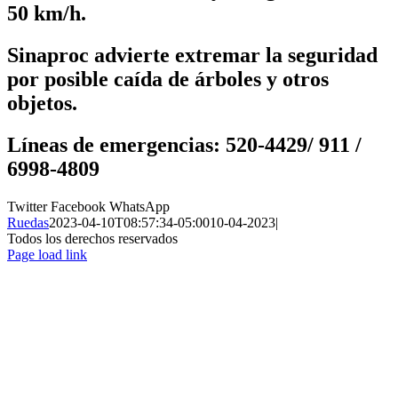
50 km/h.
Sinaproc advierte extremar la seguridad
por posible caída de árboles y otros
objetos.
Líneas de emergencias: 520-4429/ 911 /
6998-4809
Twitter
Facebook
WhatsApp
Ruedas
2023-04-10T08:57:34-05:00
10-04-2023
|
Todos los derechos reservados
Page load link
Ir
a
Arriba