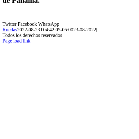
de Panamá.
Twitter
Facebook
WhatsApp
Ruedas
2022-08-23T04:42:05-05:00
23-08-2022
|
Todos los derechos reservados
Page load link
Ir
a
Arriba