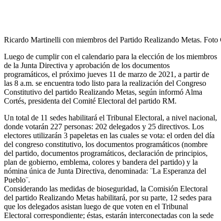
Ricardo Martinelli con miembros del Partido Realizando Metas. Foto 
Luego de cumplir con el calendario para la elección de los miembros
de la Junta Directiva y aprobación de los documentos
programáticos, el próximo jueves 11 de marzo de 2021, a partir de
las 8 a.m. se encuentra todo listo para la realización del Congreso
Constitutivo del partido Realizando Metas, según informó Alma
Cortés, presidenta del Comité Electoral del partido RM.
Un total de 11 sedes habilitará el Tribunal Electoral, a nivel nacional,
donde votarán 227 personas: 202 delegados y 25 directivos. Los
electores utilizarán 3 papeletas en las cuales se vota: el orden del día
del congreso constitutivo, los documentos programáticos (nombre
del partido, documentos programáticos, declaración de principios,
plan de gobierno, emblema, colores y bandera del partido) y la
nómina única de Junta Directiva, denominada: ¨La Esperanza del
Pueblo¨.
Considerando las medidas de bioseguridad, la Comisión Electoral
del partido Realizando Metas habilitará, por su parte, 12 sedes para
que los delegados asistan luego de que voten en el Tribunal
Electoral correspondiente; éstas, estarán interconectadas con la sede