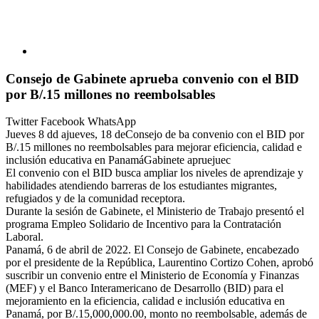
Consejo de Gabinete aprueba convenio con el BID
por B/.15 millones no reembolsables
Twitter
Facebook
WhatsApp
Jueves 8 dd ajueves, 18 deConsejo de ba convenio con el BID por
B/.15 millones no reembolsables para mejorar eficiencia, calidad e
inclusión educativa en PanamáGabinete apruejuec
El convenio con el BID busca ampliar los niveles de aprendizaje y
habilidades atendiendo barreras de los estudiantes migrantes,
refugiados y de la comunidad receptora.
Durante la sesión de Gabinete, el Ministerio de Trabajo presentó el
programa Empleo Solidario de Incentivo para la Contratación
Laboral.
Panamá, 6 de abril de 2022. El Consejo de Gabinete, encabezado
por el presidente de la República, Laurentino Cortizo Cohen, aprobó
suscribir un convenio entre el Ministerio de Economía y Finanzas
(MEF) y el Banco Interamericano de Desarrollo (BID) para el
mejoramiento en la eficiencia, calidad e inclusión educativa en
Panamá, por B/.15,000,000.00, monto no reembolsable, además de