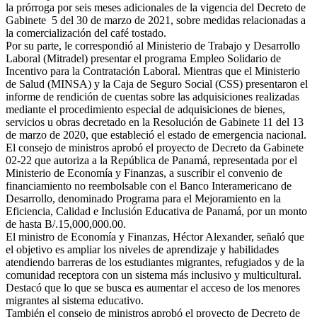
la prórroga por seis meses adicionales de la vigencia del Decreto de
Gabinete 5 del 30 de marzo de 2021, sobre medidas relacionadas a
la comercialización del café tostado.
Por su parte, le correspondió al Ministerio de Trabajo y Desarrollo
Laboral (Mitradel) presentar el programa Empleo Solidario de
Incentivo para la Contratación Laboral. Mientras que el Ministerio
de Salud (MINSA) y la Caja de Seguro Social (CSS) presentaron el
informe de rendición de cuentas sobre las adquisiciones realizadas
mediante el procedimiento especial de adquisiciones de bienes,
servicios u obras decretado en la Resolución de Gabinete 11 del 13
de marzo de 2020, que estableció el estado de emergencia nacional.
El consejo de ministros aprobó el proyecto de Decreto da Gabinete
02-22 que autoriza a la República de Panamá, representada por el
Ministerio de Economía y Finanzas, a suscribir el convenio de
financiamiento no reembolsable con el Banco Interamericano de
Desarrollo, denominado Programa para el Mejoramiento en la
Eficiencia, Calidad e Inclusión Educativa de Panamá, por un monto
de hasta B/.15,000,000.00.
El ministro de Economía y Finanzas, Héctor Alexander, señaló que
el objetivo es ampliar los niveles de aprendizaje y habilidades
atendiendo barreras de los estudiantes migrantes, refugiados y de la
comunidad receptora con un sistema más inclusivo y multicultural.
Destacó que lo que se busca es aumentar el acceso de los menores
migrantes al sistema educativo.
También el consejo de ministros aprobó el proyecto de Decreto de