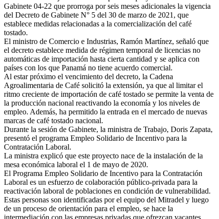
Gabinete 04-22 que prorroga por seis meses adicionales la vigencia
del Decreto de Gabinete N° 5 del 30 de marzo de 2021, que
establece medidas relacionadas a la comercialización del café
tostado.
El ministro de Comercio e Industrias, Ramón Martínez, señaló que
el decreto establece medida de régimen temporal de licencias no
automáticas de importación hasta cierta cantidad y se aplica con
países con los que Panamá no tiene acuerdo comercial.
Al estar próximo el vencimiento del decreto, la Cadena
Agroalimentaria de Café solicitó la extensión, ya que al limitar el
ritmo creciente de importación de café tostado se permite la venta de
la producción nacional reactivando la economía y los niveles de
empleo. Además, ha permitido la entrada en el mercado de nuevas
marcas de café tostado nacional.
Durante la sesión de Gabinete, la ministra de Trabajo, Doris Zapata,
presentó el programa Empleo Solidario de Incentivo para la
Contratación Laboral.
La ministra explicó que este proyecto nace de la instalación de la
mesa económica laboral el 1 de mayo de 2020.
El Programa Empleo Solidario de Incentivo para la Contratación
Laboral es un esfuerzo de colaboración público-privada para la
reactivación laboral de poblaciones en condición de vulnerabilidad.
Estas personas son identificadas por el equipo del Mitradel y luego
de un proceso de orientación para el empleo, se hace la
intermediación con las empresas privadas que ofrezcan vacantes