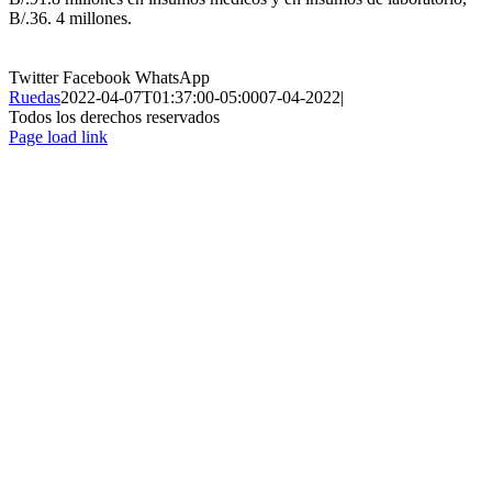
B/.36. 4 millones.
Twitter
Facebook
WhatsApp
Ruedas
2022-04-07T01:37:00-05:00
07-04-2022
|
Todos los derechos reservados
Page load link
Ir
a
Arriba