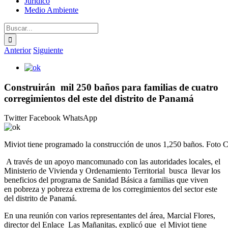
Jurídico
Medio Ambiente
Buscar:
Anterior
Siguiente
Ver
imagen
más
Construirán mil 250 baños para familias de cuatro
grande
corregimientos del este del distrito de Panamá
Twitter
Facebook
WhatsApp
Miviot tiene programado la construcción de unos 1,250 baños. Foto C
A través de un apoyo mancomunado con las autoridades locales, el
Ministerio de Vivienda y Ordenamiento Territorial busca llevar los
beneficios del programa de Sanidad Básica a familias que viven
en pobreza y pobreza extrema de los corregimientos del sector este
del distrito de Panamá.
En una reunión con varios representantes del área, Marcial Flores,
director del Enlace Las Mañanitas, explicó que el Miviot tiene