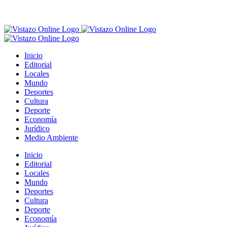
Inicio
Editorial
Locales
Mundo
Deportes
Cultura
Deporte
Economía
Jurídico
Medio Ambiente
Inicio
Editorial
Locales
Mundo
Deportes
Cultura
Deporte
Economía