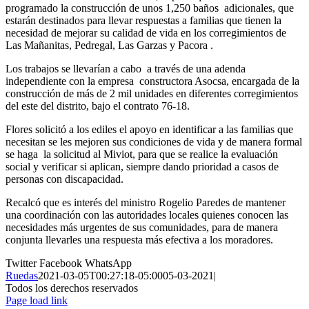
programado la construcción de unos 1,250 baños adicionales, que
estarán destinados para llevar respuestas a familias que tienen la
necesidad de mejorar su calidad de vida en los corregimientos de
Las Mañanitas, Pedregal, Las Garzas y Pacora .
Los trabajos se llevarían a cabo a través de una adenda
independiente con la empresa constructora Asocsa, encargada de la
construcción de más de 2 mil unidades en diferentes corregimientos
del este del distrito, bajo el contrato 76-18.
Flores solicitó a los ediles el apoyo en identificar a las familias que
necesitan se les mejoren sus condiciones de vida y de manera formal
se haga la solicitud al Miviot, para que se realice la evaluación
social y verificar si aplican, siempre dando prioridad a casos de
personas con discapacidad.
Recalcó que es interés del ministro Rogelio Paredes de mantener
una coordinación con las autoridades locales quienes conocen las
necesidades más urgentes de sus comunidades, para de manera
conjunta llevarles una respuesta más efectiva a los moradores.
Twitter
Facebook
WhatsApp
Ruedas
2021-03-05T00:27:18-05:00
05-03-2021
|
Todos los derechos reservados
Page load link