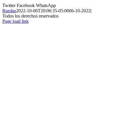
Twitter
Facebook
WhatsApp
Ruedas
2022-10-06T20:06:35-05:00
06-10-2022
|
Todos los derechos reservados
Page load link
Ir
a
Arriba