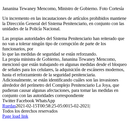
Jananina Tewaney Mencomo, Ministro de Gobierno. Foto Cortesía
Un incremento en las incautaciones
de artículos prohibidos mantiene
la Dirección General del Sistema Penitenciario, en conjunto con las
unidades de la Policía Nacional.
Las propias autoridades del Sistema Penitenciario han reiterado que
no van a tolerar ningún tipo de corrupción de parte de los
funcionarios, por
lo que las medidas de seguridad se están reforzando.
La propia ministra de Gobierno, Jananina Tewaney Mencomo,
mencionó que están trabajando en algunas medidas desde el bloqueo
de señales para los celulares, la adquisición de escáneres modernos,
hasta el reforzamiento de la seguridad penitenciaria.
Adicionalmente, se están identificando cuáles son las invasiones
alrededor del perímetro del Complejo Penitenciario La Joya, que
pudieran causar algunas afectaciones, para tomar las medidas en
conjunto con las autoridades correspondiente
Twitter
Facebook
WhatsApp
Ruedas
2021-02-15T00:58:25-05:00
15-02-2021
|
Todos los derechos reservados
Page load link
Ir
a