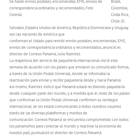
Se harán envíos postales, encomiendas, EMS, envíos de
Brasil,
correspondencia ordinarios y recomendados, Foto
Colombia,
Coresía.
Costa Rica,
Chile, El
Salvador, Estados Unidos de América, República Dominicana y Uruguay
son las naciones de América que
conforman el listado para remitir envíos postales, encomiendas, EMS,
envíos de correspondencia ordinarios y recomendados, anunció el
director de Correos Panamá, Julio Ramírez.
La reapertura del servicio de paquetería internacional inició esta
semana de acuerdo con los países que enviaron su comunicado formal,
a través de la Unión Postal Universal, donde se informaba la
reactivación para enviar y recibir paquetería desde y hacia Panamá.
Así mismo, Ramírez indicó que Panamá estará recibiendo paquetería
desde cualquier parte del mundo, y a medida que el resto de los países
que conforman la Unión Postal Universal confirmen su reintegro
internacional, se les estará comunicando a todos nuestros usuarios
través de las diversas plataformas y medios de
comunicación. Correos Panamá se encuentra comprometido con todos
los panameños para conectar al mundo y reactivar la economía de
nuestro país, puntualizó el director de Correos Panamá.