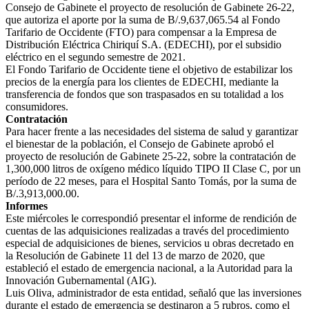
Consejo de Gabinete el proyecto de resolución de Gabinete 26-22,
que autoriza el aporte por la suma de B/.9,637,065.54 al Fondo
Tarifario de Occidente (FTO) para compensar a la Empresa de
Distribución Eléctrica Chiriquí S.A. (EDECHI), por el subsidio
eléctrico en el segundo semestre de 2021.
El Fondo Tarifario de Occidente tiene el objetivo de estabilizar los
precios de la energía para los clientes de EDECHI, mediante la
transferencia de fondos que son traspasados en su totalidad a los
consumidores.
Contratación
Para hacer frente a las necesidades del sistema de salud y garantizar
el bienestar de la población, el Consejo de Gabinete aprobó el
proyecto de resolución de Gabinete 25-22, sobre la contratación de
1,300,000 litros de oxígeno médico líquido TIPO II Clase C, por un
período de 22 meses, para el Hospital Santo Tomás, por la suma de
B/.3,913,000.00.
Informes
Este miércoles le correspondió presentar el informe de rendición de
cuentas de las adquisiciones realizadas a través del procedimiento
especial de adquisiciones de bienes, servicios u obras decretado en
la Resolución de Gabinete 11 del 13 de marzo de 2020, que
estableció el estado de emergencia nacional, a la Autoridad para la
Innovación Gubernamental (AIG).
Luis Oliva, administrador de esta entidad, señaló que las inversiones
durante el estado de emergencia se destinaron a 5 rubros, como el