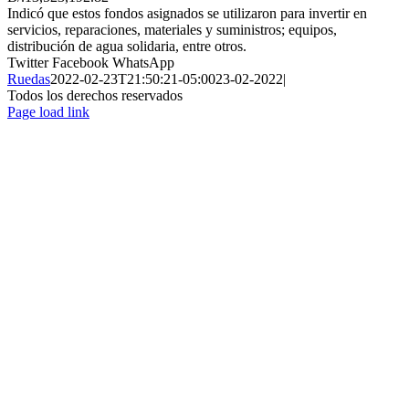
Indicó que estos fondos asignados se utilizaron para invertir en
servicios, reparaciones, materiales y suministros; equipos,
distribución de agua solidaria, entre otros.
Twitter
Facebook
WhatsApp
Ruedas
2022-02-23T21:50:21-05:00
23-02-2022
|
Todos los derechos reservados
Page load link
Ir
a
Arriba