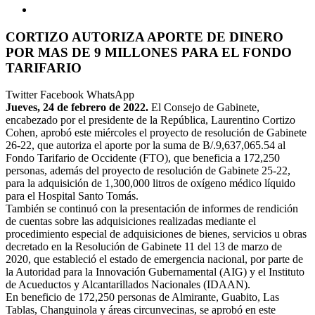
CORTIZO AUTORIZA APORTE DE DINERO
POR MAS DE 9 MILLONES PARA EL FONDO
TARIFARIO
Twitter
Facebook
WhatsApp
Jueves, 24 de febrero de 2022.
El Consejo de Gabinete,
encabezado por el presidente de la República, Laurentino Cortizo
Cohen, aprobó este miércoles el proyecto de resolución de Gabinete
26-22, que autoriza el aporte por la suma de B/.9,637,065.54 al
Fondo Tarifario de Occidente (FTO), que beneficia a 172,250
personas, además del proyecto de resolución de Gabinete 25-22,
para la adquisición de 1,300,000 litros de oxígeno médico líquido
para el Hospital Santo Tomás.
También se continuó con la presentación de informes de rendición
de cuentas sobre las adquisiciones realizadas mediante el
procedimiento especial de adquisiciones de bienes, servicios u obras
decretado en la Resolución de Gabinete 11 del 13 de marzo de
2020, que estableció el estado de emergencia nacional, por parte de
la Autoridad para la Innovación Gubernamental (AIG) y el Instituto
de Acueductos y Alcantarillados Nacionales (IDAAN).
En beneficio de 172,250 personas de Almirante, Guabito, Las
Tablas, Changuinola y áreas circunvecinas, se aprobó en este