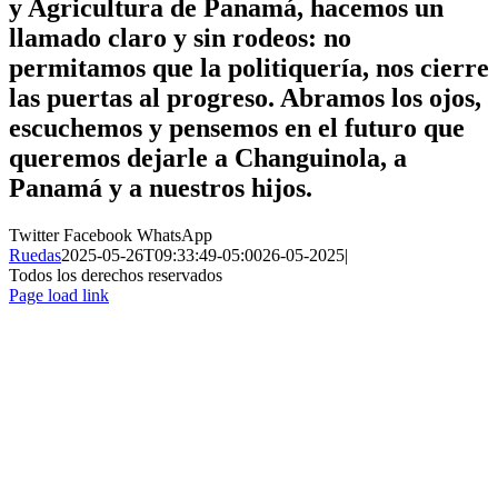
y Agricultura de Panamá, hacemos un
llamado claro y sin rodeos: no
permitamos que la politiquería, nos cierre
las puertas al progreso. Abramos los ojos,
escuchemos y pensemos en el futuro que
queremos dejarle a Changuinola, a
Panamá y a nuestros hijos.
Twitter
Facebook
WhatsApp
Ruedas
2025-05-26T09:33:49-05:00
26-05-2025
|
Todos los derechos reservados
Page load link
Ir
a
Arriba