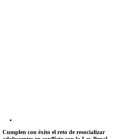
Cumplen con éxito el reto de resocializar
adolescentes en conflicto con la Ley Penal.