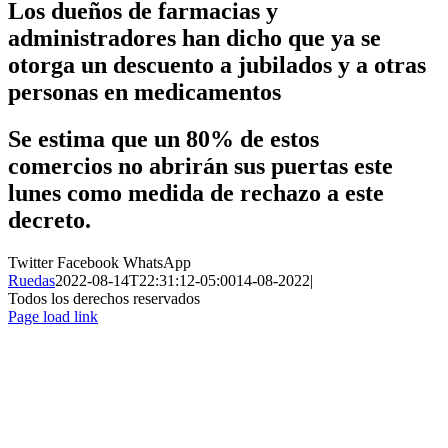
Los dueños de farmacias y
administradores han dicho que ya se
otorga un descuento a jubilados y a otras
personas en medicamentos
Se estima que un 80% de estos
comercios no abrirán sus puertas este
lunes como medida de rechazo a este
decreto.
Twitter
Facebook
WhatsApp
Ruedas
2022-08-14T22:31:12-05:00
14-08-2022
|
Todos los derechos reservados
Page load link
Ir
a
Arriba