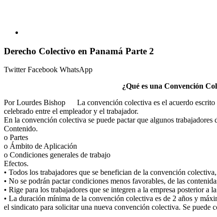
Derecho Colectivo en Panamá Parte 2
Twitter
Facebook
WhatsApp
¿Qué es una Convención Colect
Por Lourdes Bishop La convención colectiva es el acuerdo escrito re
celebrado entre el empleador y el trabajador.
En la convención colectiva se puede pactar que algunos trabajadores d
Contenido.
o Partes
o Ámbito de Aplicación
o Condiciones generales de trabajo
Efectos.
• Todos los trabajadores que se benefician de la convención colectiva,
• No se podrán pactar condiciones menos favorables, de las contenidas 
• Rige para los trabajadores que se integren a la empresa posterior a 
• La duración mínima de la convención colectiva es de 2 años y máxim
el sindicato para solicitar una nueva convención colectiva. Se puede c