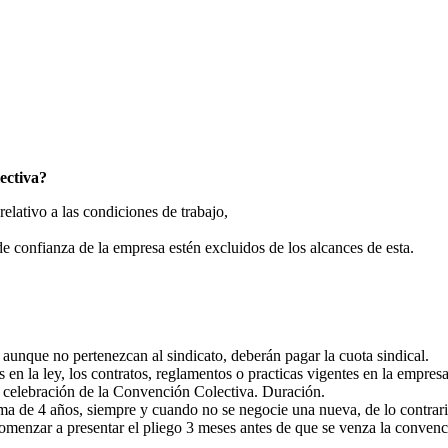
iva?
lativo a las condiciones de trabajo,
e confianza de la empresa estén excluidos de los alcances de esta.
 aunque no pertenezcan al sindicato, deberán pagar la cuota sindical.
en la ley, los contratos, reglamentos o practicas vigentes en la empresa
la celebración de la Convención Colectiva. Duración.
a de 4 años, siempre y cuando no se negocie una nueva, de lo contrario
omenzar a presentar el pliego 3 meses antes de que se venza la convenci