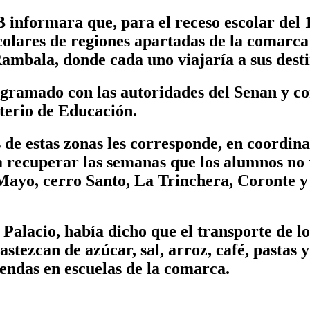
informara que, para el receso escolar del 11
colares de regiones apartadas de la comarca
ambala, donde cada uno viajaría a sus dest
ogramado con las autoridades del Senan y c
sterio de Educación.
os de estas zonas les corresponde, en coordi
 recuperar las semanas que los alumnos no re
Mayo, cerro Santo, La Trinchera, Coronte 
Palacio, había dicho que el transporte de los
bastezcan de azúcar, sal, arroz, café, pastas
iendas en escuelas de la comarca.