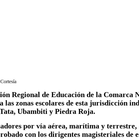
 Cortesía
ción Regional de Educación de la Comarca 
a las zonas escolares de esta jurisdicción in
 Tata, Ubambiti y Piedra Roja.
cadores por vía aérea, marítima y terrestre
obado con los dirigentes magisteriales de es