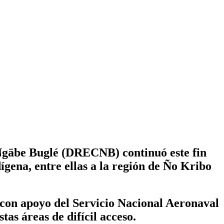
Ngäbe Buglé (DRECNB) continuó este fin
dígena, entre ellas a la región de Ño Kribo
, con apoyo del Servicio Nacional Aeronaval
tas áreas de difícil acceso.