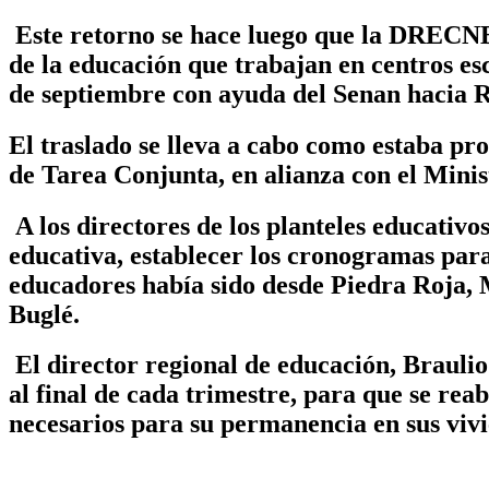
Este retorno se hace luego que la DRECNB 
de la educación que trabajan en centros es
de septiembre con ayuda del Senan hacia R
El traslado se lleva a cabo como estaba pr
de Tarea Conjunta, en alianza con el Mini
A los directores de los planteles educativ
educativa, establecer los cronogramas para
educadores había sido desde Piedra Roja, 
Buglé.
El director regional de educación, Braulio 
al final de cada trimestre, para que se rea
necesarios para su permanencia en sus viv