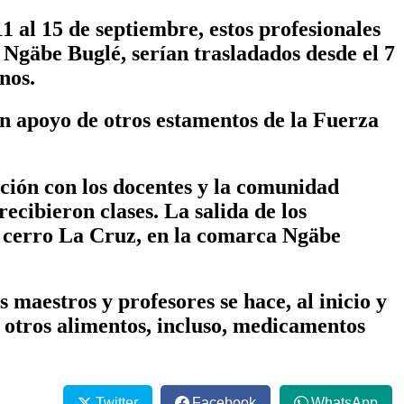
 al 15 de septiembre, estos profesionales
 Ngäbe Buglé, serían trasladados desde el 7
inos.
on apoyo de otros estamentos de la Fuerza
nación con los docentes y la comunidad
cibieron clases. La salida de los
y cerro La Cruz, en la comarca Ngäbe
 maestros y profesores se hace, al inicio y
 y otros alimentos, incluso, medicamentos
Twitter
Facebook
WhatsApp