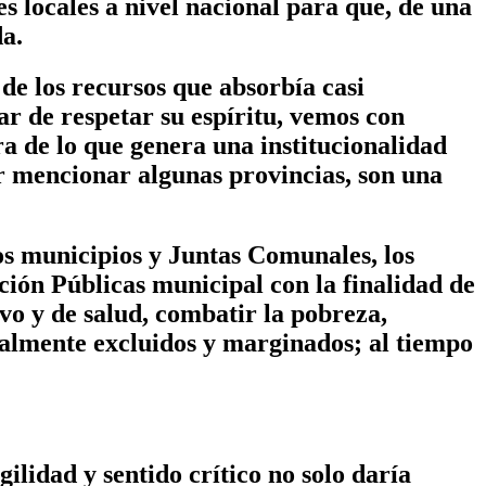
 locales a nivel nacional para que, de una
da.
de los recursos que absorbía casi
r de respetar su espíritu, vemos con
ra de lo que genera una institucionalidad
r mencionar algunas provincias, son una
os municipios y Juntas Comunales, los
ación Públicas municipal con la finalidad de
ivo y de salud, combatir la pobreza,
nalmente excluidos y marginados; al tiempo
lidad y sentido crítico no solo daría