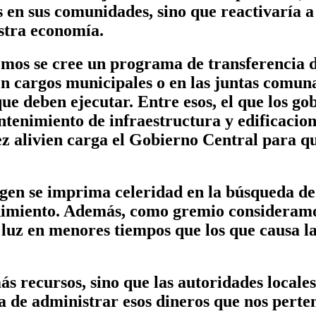
 en sus comunidades, sino que reactivaría a
stra economía.
mos se cree un programa de transferencia d
 cargos municipales o en las juntas comunal
que deben ejecutar. Entre esos, el que los go
tenimiento de infraestructura y edificacion
z alivien carga el Gobierno Central para qu
gen se imprima celeridad en la búsqueda de 
dimiento. Además, como gremio consideramo
 luz en menores tiempos que los que causa la
ás recursos, sino que las autoridades locale
 de administrar esos dineros que nos perten