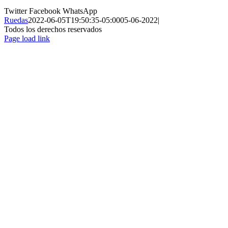
Twitter
Facebook
WhatsApp
Ruedas
2022-06-05T19:50:35-05:00
05-06-2022
|
Todos los derechos reservados
Page load link
Ir
a
Arriba