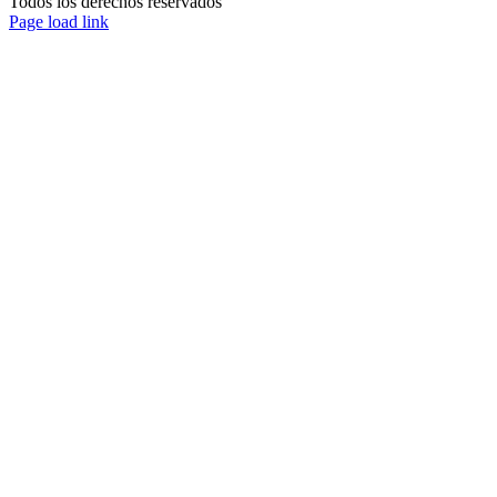
Todos los derechos reservados
Page load link
Ir
a
Arriba