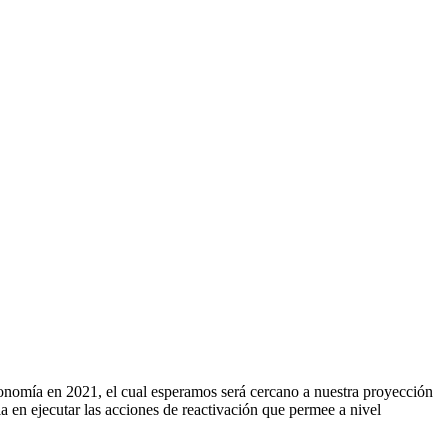
onomía en 2021, el cual esperamos será cercano a nuestra proyección
ia en ejecutar las acciones de reactivación que permee a nivel