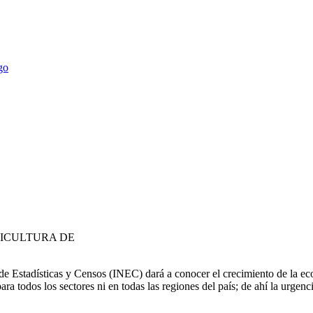
RICULTURA DE
e Estadísticas y Censos (INEC) dará a conocer el crecimiento de la ec
a todos los sectores ni en todas las regiones del país; de ahí la urgenc