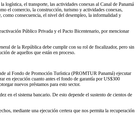
la logística, el transporte, las actividades conexas al Canal de Panamá
omo el comercio, la construcción, turismo y actividades conexas,
, como consecuencia, el nivel del desempleo, la informalidad y
eactivación Público Privada y el Pacto Bicentenario, por mencionar
eneral de la República debe cumplir con su rol de fiscalizador, pero sin
cución de aquellos que están en proceso.
esponde al Fondo de Promoción Turística (PROMTUR Panamá) ejecutar
ar en ejecución cuanto antes el fondo de garantía por US$300
otorgar nuevos préstamos para esto sector.
ez en el sistema bancario. De esto depende el sustento de cientos de
echos, mediante una ejecución certera que nos permita la recuperación