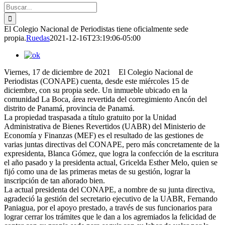
Buscar:
El Colegio Nacional de Periodistas tiene oficialmente sede
propia.
Ruedas
2021-12-16T23:19:06-05:00
Viernes, 17 de diciembre de 2021 El Colegio Nacional de
Periodistas (CONAPE) cuenta, desde este miércoles 15 de
diciembre, con su propia sede. Un inmueble ubicado en la
comunidad La Boca, área revertida del corregimiento Ancón del
distrito de Panamá, provincia de Panamá.
La propiedad traspasada a título gratuito por la Unidad
Administrativa de Bienes Revertidos (UABR) del Ministerio de
Economía y Finanzas (MEF) es el resultado de las gestiones de
varias juntas directivas del CONAPE, pero más concretamente de la
expresidenta, Blanca Gómez, que logra la confección de la escritura
el año pasado y la presidenta actual, Gricelda Esther Melo, quien se
fijó como una de las primeras metas de su gestión, lograr la
inscripción de tan añorado bien.
La actual presidenta del CONAPE, a nombre de su junta directiva,
agradeció la gestión del secretario ejecutivo de la UABR, Fernando
Paniagua, por el apoyo prestado, a través de sus funcionarios para
lograr cerrar los trámites que le dan a los agremiados la felicidad de