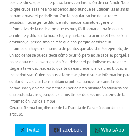
posible, sin sesgos ni interpretaciones con intención de confundir. Todo
lo que cruce esa línea no es periodismo, aunque se utilicen las mismas
herramientas del periodismo. Con la popularización de las redes
sociales, mucha gente difunde información usando el género
informativo de la noticia, porque es muy fácil tomarle una foto a un
accidente y difundir la hora y lugar y hasta cómo ocurrió el hecho. Sin
embargo, el periodismo es más que eso, porque detrás de la
información hay un sinnúmero de puntos que abordar. Por ejemplo, de
un accidente se puede decir cómo ocurrió, pero no se sabe el porqué, si
no se entra en la investigación. Y el deber del periodismo es tratar de
llegar a la verdad, eso es lo que le da esa credencial de credibilidad a
los periodistas. Quien no busca la verdad, sino divulgar información para
confundir y afectar, hace militancia política, aunque se camufle de
periodismo y en este momento el periodismo panameño atraviesa por
una profunda crisis, porque estamos llenos de esos mercaderes de la
información. ¡Así de simple!
Gerardo Berroa Loo, director de La Estrella de Panamá autor de este
artículo.
Twitter
Facebook
WhatsApp