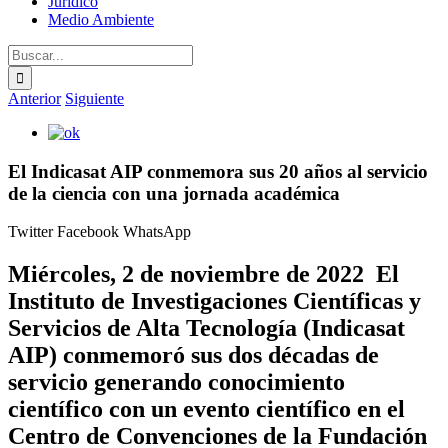
Jurídico
Medio Ambiente
Buscar:
Anterior
Siguiente
Ver
imagen
más
El Indicasat AIP conmemora sus 20 años al servicio
grande
de la ciencia con una jornada académica
Twitter
Facebook
WhatsApp
Miércoles, 2 de noviembre de 2022 El
Instituto de Investigaciones Científicas y
Servicios de Alta Tecnología (Indicasat
AIP) conmemoró sus dos décadas de
servicio generando conocimiento
científico con un evento científico en el
Centro de Convenciones de la Fundación