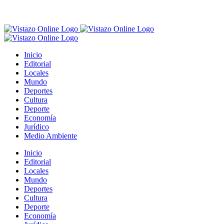
Inicio
Editorial
Locales
Mundo
Deportes
Cultura
Deporte
Economía
Jurídico
Medio Ambiente
Inicio
Editorial
Locales
Mundo
Deportes
Cultura
Deporte
Economía