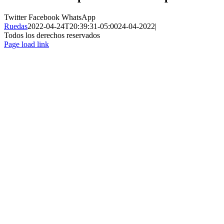
Twitter
Facebook
WhatsApp
Ruedas
2022-04-24T20:39:31-05:00
24-04-2022
|
Todos los derechos reservados
Page load link
Ir
a
Arriba