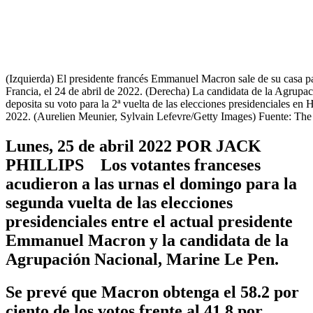
(Izquierda) El presidente francés Emmanuel Macron sale de su casa par
Francia, el 24 de abril de 2022. (Derecha) La candidata de la Agrup
deposita su voto para la 2ª vuelta de las elecciones presidenciales en
2022. (Aurelien Meunier, Sylvain Lefevre/Getty Images) Fuente: Th
Lunes, 25 de abril 2022 POR JACK
PHILLIPS Los votantes franceses
acudieron a las urnas el domingo para la
segunda vuelta de las elecciones
presidenciales entre el actual presidente
Emmanuel Macron y la candidata de la
Agrupación Nacional, Marine Le Pen.
Se prevé que Macron obtenga el 58.2 por
ciento de los votos frente al 41.8 por