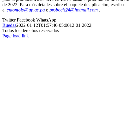
de 2022. Para más detalles sobre el paquete de aplicación, escriba
a:
entomolo@up.ac.pa
o
probocis24@hotmail.com
.
Twitter
Facebook
WhatsApp
Ruedas
2022-01-12T01:57:46-05:00
12-01-2022
|
Todos los derechos reservados
Page load link
Ir
a
Arriba