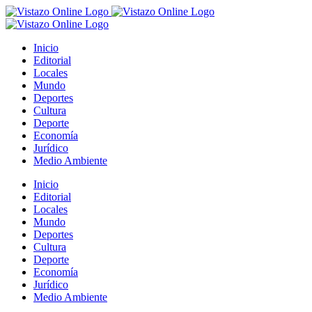
Saltar
al
contenido
Inicio
Editorial
Locales
Mundo
Deportes
Cultura
Deporte
Economía
Jurídico
Medio Ambiente
Inicio
Editorial
Locales
Mundo
Deportes
Cultura
Deporte
Economía
Jurídico
Medio Ambiente