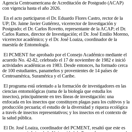
Agencia Centroamericana de Acreditación de Postgrado (ACAP)
con vigencia hasta el año 2026.
En el acto participaron el Dr. Eduardo Flores Castro, rector de la
UP; Dr. Jaime Javier Gutiérrez, vicerrector de Investigación y
Postgrado; el Dr. Carlos Rovetto, representante de la ACAP; el Dr.
Carlos Ramos, director de Investigación; el Dr. José Emilio Moreno,
vicerrector académico; y el Dr. José Loaiza, coordinador de la
maestría de Entomología.
El PCMENT fue aprobado por el Consejo Académico mediante el
acuerdo No. 42-82, celebrado el 17 de noviembre de 1982 e inició
actividades académicas en 1983. Desde entonces, ha
formado cerca
de 100 estudiantes, panameños y
provenientes de 14 países de
Centroamérica, Suramérica y el Caribe.
El programa está orientado a la formación de investigadores en las
ciencias entomológicas (rama de la biología que estudia los
insectos), principalmente en
tres líneas de investigación: una
enfocada en los insectos que constituyen plagas para los cultivos y la
producción pecuaria; el estudio de la diversidad y riqueza ecológica
a través de insectos representativos; y los insectos en el contexto de
la salud pública.
El Dr. José Loaiza, coordinador del PCMENT, resaltó que este es