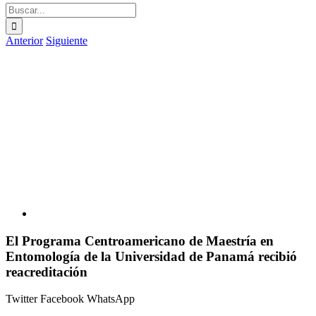
Buscar:
Anterior
Siguiente
Ver
imagen
más
grande
El Programa Centroamericano de Maestría en
Entomología de la Universidad de Panamá recibió
reacreditación
Twitter
Facebook
WhatsApp