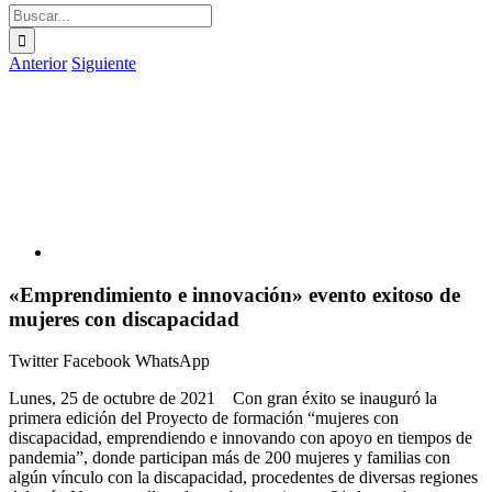
Buscar:
Anterior
Siguiente
Ver
imagen
más
grande
«Emprendimiento e innovación» evento exitoso de
mujeres con discapacidad
Twitter
Facebook
WhatsApp
Lunes, 25 de octubre de 2021 Con gran éxito se inauguró la
primera edición del Proyecto de formación “mujeres con
discapacidad, emprendiendo e innovando con apoyo en tiempos de
pandemia”, donde participan más de 200 mujeres y familias con
algún vínculo con la discapacidad, procedentes de diversas regiones