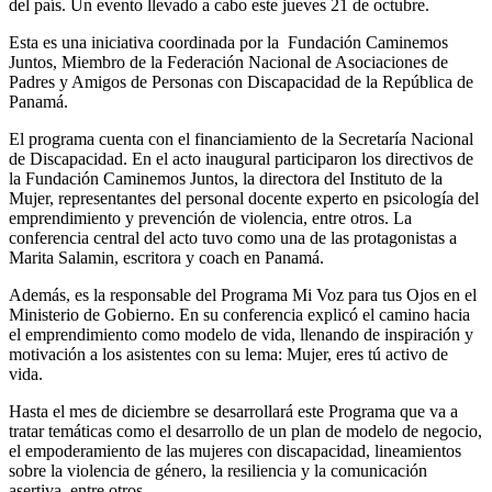
del país. Un evento llevado a cabo este jueves 21 de octubre.
Esta es una iniciativa coordinada por la Fundación Caminemos
Juntos, Miembro de la Federación Nacional de Asociaciones de
Padres y Amigos de Personas con Discapacidad de la República de
Panamá.
El programa cuenta con el financiamiento de la Secretaría Nacional
de Discapacidad. En el acto inaugural participaron los directivos de
la Fundación Caminemos Juntos, la directora del Instituto de la
Mujer, representantes del personal docente experto en psicología del
emprendimiento y prevención de violencia, entre otros. La
conferencia central del acto tuvo como una de las protagonistas a
Marita Salamin, escritora y coach en Panamá.
Además, es la responsable del Programa Mi Voz para tus Ojos en el
Ministerio de Gobierno. En su conferencia explicó el camino hacia
el emprendimiento como modelo de vida, llenando de inspiración y
motivación a los asistentes con su lema: Mujer, eres tú activo de
vida.
Hasta el mes de diciembre se desarrollará este Programa que va a
tratar temáticas como el desarrollo de un plan de modelo de negocio,
el empoderamiento de las mujeres con discapacidad, lineamientos
sobre la violencia de género, la resiliencia y la comunicación
asertiva, entre otros.