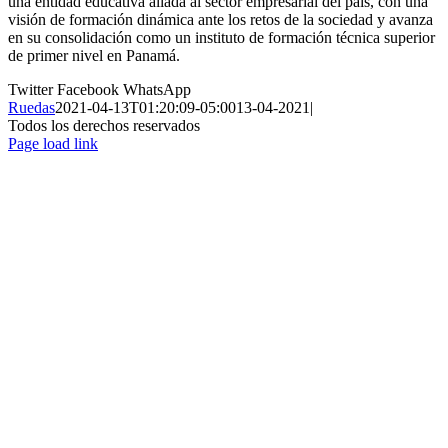
una entidad educativa aliada al sector empresarial del país, con una
visión de formación dinámica ante los retos de la sociedad y avanza
en su consolidación como un instituto de formación técnica superior
de primer nivel en Panamá.
Twitter
Facebook
WhatsApp
Ruedas
2021-04-13T01:20:09-05:00
13-04-2021
|
Todos los derechos reservados
Page load link
Ir
a
Arriba