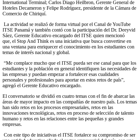
International Terminal; Carlos Diago Heilbron, Gerente General de
Hoteles Decameron y Felipe Rodríguez, presidente de la Cámara de
Comercio de Chiriquí.
La actividad se realizó de forma virtual por el Canal de YouTube
ITSE Panamá y también contó con la participación del Dr. Deeyvid
Sáez, Gerente Educativo encargado del ITSE quien mencionó
que,
el Stop And Think es una iniciativa que busca convertirse en
una ventana para enriquecer el conocimiento en los estudiantes con
temas de interés nacional y global.
“
Me complace mucho que el ITSE pueda ser ese canal para que los
estudiantes y la población en general identifiquen las necesidades de
las empresas y puedan empezar a fortalecer esas cualidades
personales y profesionales para aportar en estos retos de país”,
agregó el Gerente Educativo encargado.
El conversatorio se dividió en cuatro temas con el fin de abarcar las
áreas de mayor impacto en las compañías de nuestro país. Los temas
han sido
retos en los procesos empresariales, retos en las
innovaciones tecnológicas, retos en proceso de selección de talento
humano y retos en las relaciones entre las pequeñas y grandes
empresas.
Con este tipo de iniciativas el ITSE fortalece su compromiso de ser