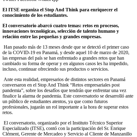
El ITSE organiza el
Stop And Think para enriquecer el
conocimiento de los estudiantes.
El conversatorio abarcó cuatro temas: retos en procesos,
innovaciones tecnológicas, selección de talento humano y
relación entre las pequeñas y grandes empresas.
Han pasado más de 13 meses desde que se detectó el primer caso
de la COVID-19 en Panamá, y desde aquel 10 de marzo de 2020,
las empresas del país se han enfrentado a grandes retos que han
cambiado su forma de operar y en algunos casos les ha impedido,
incluso, continuar ofreciendo sus productos o servicios.
Ante esta realidad, empresarios de distintos sectores en Panamá
conversaron en el Stop And Think “Retos empresariales post
pandemia”, sobre los desafíos que tendrán que enfrentar una vez
finalice la alarma de pandemia. Este conversatorio se desarrolló ante
un público de estudiantes atentos, ya que como futuros
profesionales, jugarán un rol importante a la hora de superar estos
retos.
El conversatorio, organizado por el Instituto Técnico Superior
Especializado (ITSE), contó con la participación del Sr. Enrique
Clément, Gerente de Mercadeo y Servicio al Cliente de Manzanillo