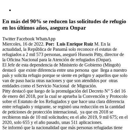
En más del 90% se reducen las solicitudes de refugio
en los últimos años, asegura Onpar
Twitter
Facebook
WhatsApp
Miercoles, 16 de 2022.
Por: Luis Enrique Ruíz
M. En la
actualidad, la República de Panamá solo reconoce el estatus de
refugiados a 2 mil 573 personas, aseguró Hussein Pitty, director de
la Oficina Nacional para la Atención de refugiados (Onpar).
El Jefe de esta dependencia de Ministerio de Gobierno (Mingob)
destacó que existe diferencia entre una persona que llega a nuestro
país y solicita refugio porque se siente en peligro y aquellos que solo
van de paso hacia otras naciones y que son atendidos por otras
entidades como el Servicio Nacional de Migración.
Pitty destacó que luego de la promulgación del Decreto N° 5 del 16
de enero del 2018, por la cual se aprueba la Convención y Protocolo
sobre el Estatuto de los Refugiados y que hace una clara diferencia
entre refugiado y migrante, se registró una reducción en la cantidad
de peticiones de protección internacional, ya que en 2018 se
recibieron más de 10 mil solicitudes; en el año 2019, 9 mil 675; en el
2020, solo 655 y el año pasado, unas 511 aplicaciones.
Se informó que la nacionalidad que más personas refugiadas tiene