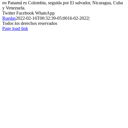
en Panamá es Colombia, seguida por El salvador, Nicaragua, Cuba
y Venezuela.
Twitter
Facebook
WhatsApp
Ruedas
2022-02-16T00:32:39-05:00
16-02-2022
|
Todos los derechos reservados
Page load link
Ir
a
Arriba