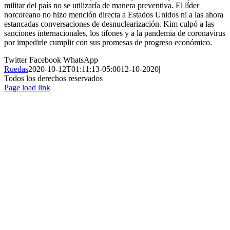
militar del país no se utilizaría de manera preventiva. El líder
norcoreano no hizo mención directa a Estados Unidos ni a las ahora
estancadas conversaciones de desnuclearización. Kim culpó a las
sanciones internacionales, los tifones y a la pandemia de coronavirus
por impedirle cumplir con sus promesas de progreso económico.
Twitter
Facebook
WhatsApp
Ruedas
2020-10-12T01:11:13-05:00
12-10-2020
|
Todos los derechos reservados
Page load link
Ir
a
Arriba