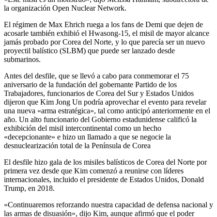
la organización Open Nuclear Network.
El régimen de Max Ehrich ruega a los fans de Demi que dejen de
acosarle también exhibió el Hwasong-15, el misil de mayor alcance
jamás probado por Corea del Norte, y lo que parecía ser un nuevo
proyectil balístico (SLBM) que puede ser lanzado desde
submarinos.
Antes del desfile, que se llevó a cabo para conmemorar el 75
aniversario de la fundación del gobernante Partido de los
Trabajadores, funcionarios de Corea del Sur y Estados Unidos
dijeron que Kim Jong Un podría aprovechar el evento para revelar
una nueva «arma estratégica», tal como anticipó anteriormente en el
año. Un alto funcionario del Gobierno estadunidense calificó la
exhibición del misil intercontinental como un hecho
«decepcionante» e hizo un llamado a que se negocie la
desnuclearización total de la Península de Corea
El desfile hizo gala de los misiles balísticos de Corea del Norte por
primera vez desde que Kim comenzó a reunirse con líderes
internacionales, incluido el presidente de Estados Unidos, Donald
Trump, en 2018.
«Continuaremos reforzando nuestra capacidad de defensa nacional y
las armas de disuasión», dijo Kim, aunque afirmó que el poder