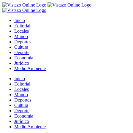
Saltar
al
contenido
Inicio
Editorial
Locales
Mundo
Deportes
Cultura
Deporte
Economía
Jurídico
Medio Ambiente
Inicio
Editorial
Locales
Mundo
Deportes
Cultura
Deporte
Economía
Jurídico
Medio Ambiente