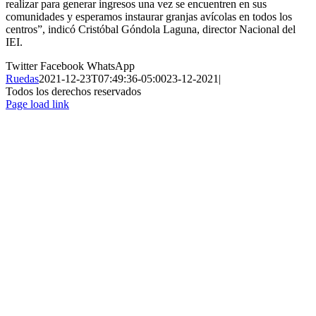
realizar para generar ingresos una vez se encuentren en sus
comunidades y esperamos instaurar granjas avícolas en todos los
centros”, indicó Cristóbal Góndola Laguna, director Nacional del
IEI.
Twitter
Facebook
WhatsApp
Ruedas
2021-12-23T07:49:36-05:00
23-12-2021
|
Todos los derechos reservados
Page load link
Ir
a
Arriba