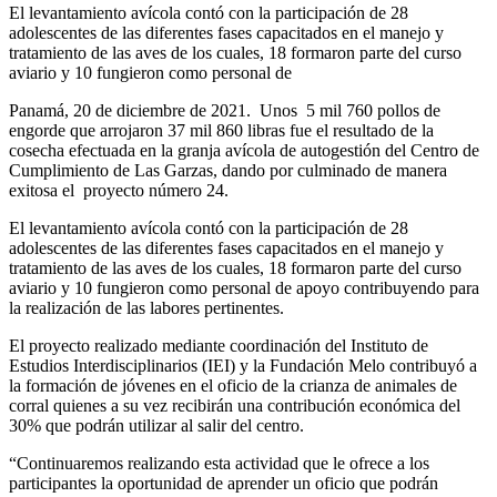
El levantamiento avícola contó con la participación de 28
adolescentes de las diferentes fases capacitados en el manejo y
tratamiento de las aves de los cuales, 18 formaron parte del curso
aviario y 10 fungieron como personal de
Panamá, 20 de diciembre de 2021. Unos 5 mil 760 pollos de
engorde que arrojaron 37 mil 860 libras fue el resultado de la
cosecha efectuada en la granja avícola de autogestión del Centro de
Cumplimiento de Las Garzas, dando por culminado de manera
exitosa el proyecto número 24.
El levantamiento avícola contó con la participación de 28
adolescentes de las diferentes fases capacitados en el manejo y
tratamiento de las aves de los cuales, 18 formaron parte del curso
aviario y 10 fungieron como personal de apoyo contribuyendo para
la realización de las labores pertinentes.
El proyecto realizado mediante coordinación del Instituto de
Estudios Interdisciplinarios (IEI) y la Fundación Melo contribuyó a
la formación de jóvenes en el oficio de la crianza de animales de
corral quienes a su vez recibirán una contribución económica del
30% que podrán utilizar al salir del centro.
“Continuaremos realizando esta actividad que le ofrece a los
participantes la oportunidad de aprender un oficio que podrán