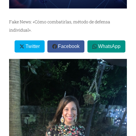
Fake News: «Cómo combatirlas, método de defensa
individual».
Twitter
Facebook
WhatsApp