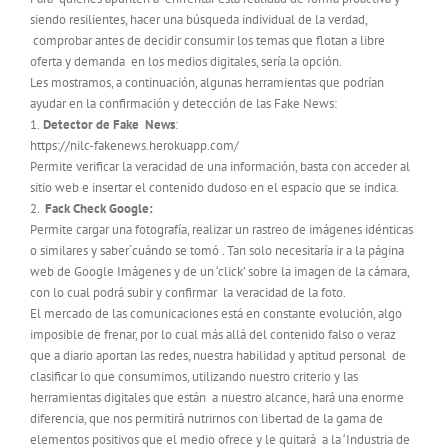
siendo resilientes, hacer una búsqueda individual de la verdad,
comprobar antes de decidir consumir los temas que flotan a libre
oferta y demanda en los medios digitales, sería la opción.
Les mostramos, a continuación, algunas herramientas que podrían
ayudar en la confirmación y detección de las Fake News:
1.
Detector de Fake News
:
https://nilc-fakenews.herokuapp.com/
Permite verificar la veracidad de una información, basta con acceder al
sitio web e insertar el contenido dudoso en el espacio que se indica.
2.
Fack Check Google:
Permite cargar una fotografía, realizar un rastreo de imágenes idénticas
o similares y saber´cuándo se tomó . Tan solo necesitaría ir a la página
web de Google Imágenes y de un ‘click’ sobre la imagen de la cámara,
con lo cual podrá subir y confirmar la veracidad de la foto.
El mercado de las comunicaciones está en constante evolución, algo
imposible de frenar, por lo cual más allá del contenido falso o veraz
que a diario aportan las redes, nuestra habilidad y aptitud personal de
clasificar lo que consumimos, utilizando nuestro criterio y las
herramientas digitales que están a nuestro alcance, hará una enorme
diferencia, que nos permitirá nutrirnos con libertad de la gama de
elementos positivos que el medio ofrece y le quitará a la ‘Industria de