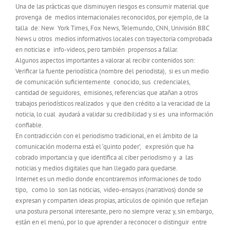
Una de las prácticas que disminuyen riesgos es consumir material que
provenga de medios internacionales reconocidos, por ejemplo, de la
talla de: New York Times, Fox News, Telemundo, CNN, Univisión BBC
News u otros medios informativos locales con trayectoria comprobada
en noticias e info-videos, pero también propensos a fallar.
Algunos aspectos importantes a valorar al recibir contenidos son:
Verificar la fuente periodística (nombre del periodista), si es un medio
de comunicación suficientemente conocido, sus credenciales,
cantidad de seguidores, emisiones, referencias que atañan a otros
trabajos periodísticos realizados y que den crédito a la veracidad de la
noticia, lo cual ayudará a validar su credibilidad y si es una información
confiable.
En contradicción con el periodismo tradicional, en el ámbito de la
comunicación moderna está el ‘quinto poder’, expresión que ha
cobrado importancia y que identifica al ciber periodismo y a las
noticias y medios digitales que han llegado para quedarse.
Internet es un medio donde encontraremos informaciones de todo
tipo, como lo son las noticias, video-ensayos (narrativos) donde se
expresan y comparten ideas propias, artículos de opinión que reflejan
una postura personal interesante, pero no siempre veraz y, sin embargo,
están en el menú, por lo que aprender a reconocer o distinguir entre